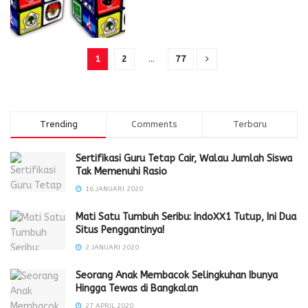
1
2
…
77
Trending
Comments
Terbaru
Sertifikasi Guru Tetap Cair, Walau Jumlah Siswa
Tak Memenuhi Rasio
16 JANUARI 2020
Mati Satu Tumbuh Seribu: IndoXX1 Tutup, Ini Dua
Situs Penggantinya!
2 JANUARI 2020
Seorang Anak Membacok Selingkuhan Ibunya
Hingga Tewas di Bangkalan
27 APRIL 2020