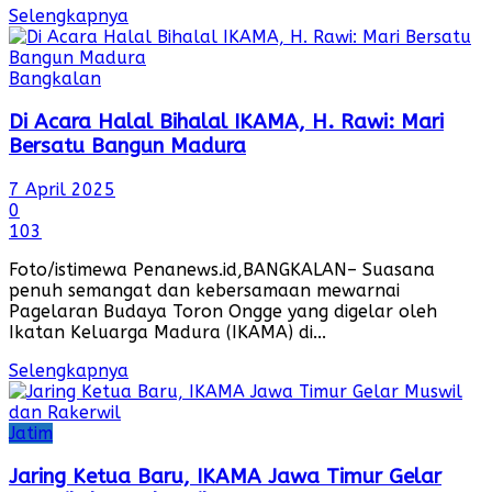
Selengkapnya
Bangkalan
Di Acara Halal Bihalal IKAMA, H. Rawi: Mari
Bersatu Bangun Madura
7 April 2025
0
103
Foto/istimewa Penanews.id,BANGKALAN– Suasana
penuh semangat dan kebersamaan mewarnai
Pagelaran Budaya Toron Ongge yang digelar oleh
Ikatan Keluarga Madura (IKAMA) di...
Selengkapnya
Jatim
Jaring Ketua Baru, IKAMA Jawa Timur Gelar