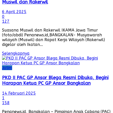
Muswil dan Rakerwil
6 April 2025
0
127
Suasana Muswil dan Rakerwil IKAMA Jawa Timur
(foto/abdi) Penanews.id,BANGKALAN- Musyawarah
wilayah (Muswil) dan Rapat Kerja Wilayah (Rakerwil)
digelar oleh Ikatan...
Selengkapnya
Jatim
PKD II PAC GP Ansor Blega Resmi Dibuka, Begini
Harapan Ketua PC GP Ansor Bangkalan
14 Februari 2025
1
158
Penanews.id, Bangkalan – Pimpinan Anak Cabang (PAC)