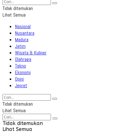
Tidak ditemukan
Lihat Semua
Nasional
Nusantara
Madura
Jatim
Wisata & Kuliner
Olahraga
Tekno
Ekonomi
Opini
Jepret
Tidak ditemukan
Lihat Semua
Tidak ditemukan
Lihat Semua