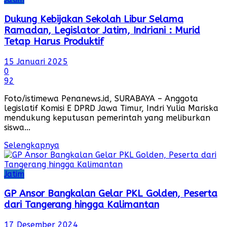
Dukung Kebijakan Sekolah Libur Selama
Ramadan, Legislator Jatim, Indriani : Murid
Tetap Harus Produktif
15 Januari 2025
0
92
Foto/istimewa Penanews.id, SURABAYA – Anggota
legislatif Komisi E DPRD Jawa Timur, Indri Yulia Mariska
mendukung keputusan pemerintah yang meliburkan
siswa...
Selengkapnya
Jatim
GP Ansor Bangkalan Gelar PKL Golden, Peserta
dari Tangerang hingga Kalimantan
17 Desember 2024