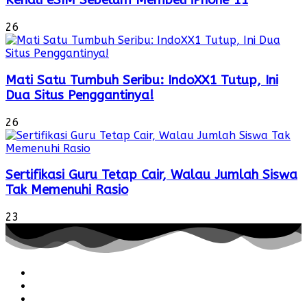
Kenali eSIM Sebelum Membeli iPhone 11
26
Mati Satu Tumbuh Seribu: IndoXX1 Tutup, Ini
Dua Situs Penggantinya!
26
Sertifikasi Guru Tetap Cair, Walau Jumlah Siswa
Tak Memenuhi Rasio
23
Redaksi
Pedoman
Hubungi