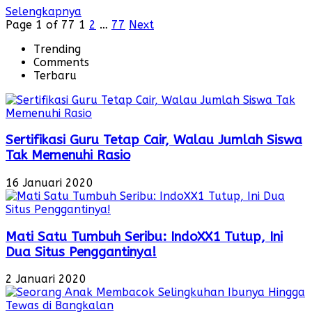
Selengkapnya
Page 1 of 77
1
2
…
77
Next
Trending
Comments
Terbaru
Sertifikasi Guru Tetap Cair, Walau Jumlah Siswa
Tak Memenuhi Rasio
16 Januari 2020
Mati Satu Tumbuh Seribu: IndoXX1 Tutup, Ini
Dua Situs Penggantinya!
2 Januari 2020