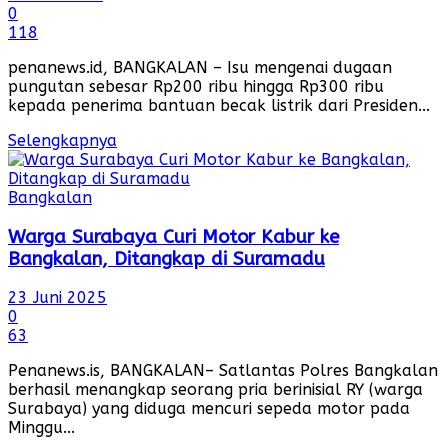
0
118
penanews.id, BANGKALAN – Isu mengenai dugaan
pungutan sebesar Rp200 ribu hingga Rp300 ribu
kepada penerima bantuan becak listrik dari Presiden...
Selengkapnya
Bangkalan
Warga Surabaya Curi Motor Kabur ke
Bangkalan, Ditangkap di Suramadu
23 Juni 2025
0
63
Penanews.is, BANGKALAN– Satlantas Polres Bangkalan
berhasil menangkap seorang pria berinisial RY (warga
Surabaya) yang diduga mencuri sepeda motor pada
Minggu...