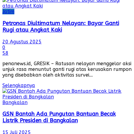
Jatim
Petronas Diultimatum Nelayan: Bayar Ganti
Rugi atau Angkat Kaki
20 Agustus 2025
0
58
penanews.id, GRESIK – Ratusan nelayan menggelar aksi
unjuk rasa menuntut ganti rugi atas kerusakan rumpon
yang disebabkan oleh aktivitas survei...
Selengkapnya
Bangkalan
GSN Bantah Ada Pungutan Bantuan Becak
Listrik Presiden di Bangkalan
15 Juli 2025