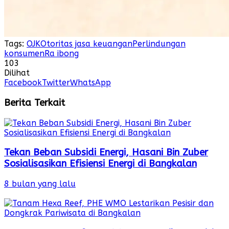
Tags:
OJK
Otoritas jasa keuangan
Perlindungan
konsumen
Ra ibong
103
Dilihat
Facebook
Twitter
WhatsApp
Berita Terkait
Tekan Beban Subsidi Energi, Hasani Bin Zuber
Sosialisasikan Efisiensi Energi di Bangkalan
8 bulan yang lalu