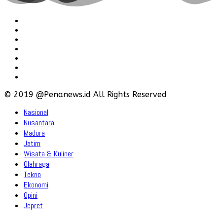
Redaksi
Pedoman
Hubungi
Karir
Iklan
Policy
Disclaimer
© 2019 @Penanews.id All Rights Reserved
Nasional
Nusantara
Madura
Jatim
Wisata & Kuliner
Olahraga
Tekno
Ekonomi
Opini
Jepret