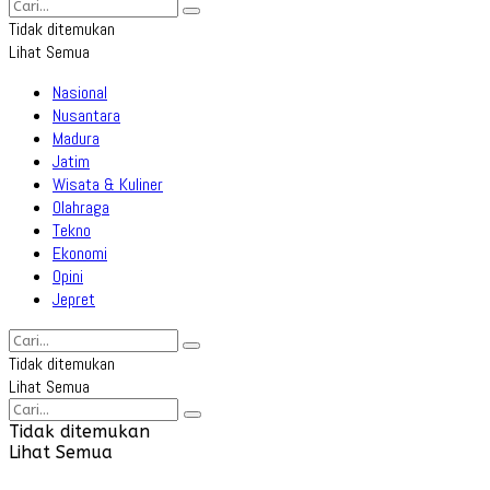
Tidak ditemukan
Lihat Semua
Nasional
Nusantara
Madura
Jatim
Wisata & Kuliner
Olahraga
Tekno
Ekonomi
Opini
Jepret
Tidak ditemukan
Lihat Semua
Tidak ditemukan
Lihat Semua