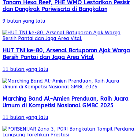
Tanam Hexa Reef, PHE WMO Lestarikan Pesisir
dan Dongkrak Pariwisata di Bangkalan
9 bulan yang lalu
HUT TNI ke-80, Arsenal Batuporon Ajak Warga
Bersih Pantai dan Jaga Area Vital
11 bulan yang lalu
Marching Band Al-Amien Prenduan, Raih Juara
Umum di Kompetisi Nasional GMBC 2025
11 bulan yang lalu