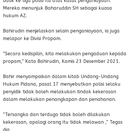
balik ke tiga polisi itu atas kasus penganiayaan.
Mereka menunjuk Baharuddin SH sebagai kuasa
hukum AZ.
Bahirudin menjelaskan selain penganiayaan, ia juga
melapor ke Divisi Propam.
“Secara kedispilin, kita melakukan pengaduan kepada
propam,” Kata Bahirudin, Kamis 23 Desember 2021.
Bahir menyampaikan dalam kitab Undang-Undang
Hukum Pidana, pasal 17 menyebutkan polisi selaku
penyidik tidak boleh melakukan tindak kekerasan
dalam melakukan penangkapan dan penahanan.
“Tersangka dan terduga tidak boleh dilakukan
kekerasan, apalagi orang itu tidak melawan ,” Tegas
dia