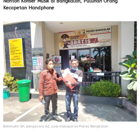
Nonton Konser Musik di Bangkalan, Puluhan Orang
Kecopetan Handphone
Bahirudin SH, pengacara AZ, usai melapor ke Polres Bangkalan