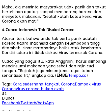
Maka, dia meminta masyarakat tidak panik dan takut
berlebihan apalagi sampai memborong barang dan
menyetok makanan. “Seolah-olah kalau kena virus
Corona akan mati.”
4 Cuaca Indonesia Tak Disukai Corona
Alasan lain, bahwa anda tak perlu panik adalah
karena udara Indonesia dengan kelembaban tinggi
ditambah sinar mataharinya baik untuk kesehatab.
Kondisi udara ini tidak diskusi Virus termasuk Corona.
Cuaca yang bagus itu, kata Anggraini, harus diimbangi
menginsumsi makanan yang sehat dan rajin cuci
tangan. “Rajinlah juga minum jamu, agar tubuh
senantiasa fit,” ungkap dia. (
EMBE
/
tempo.co
)
Tags:
Cara sederhana tangkal Corona
Dampak virus
Corona
Virus corona bukan azab
31
Dilihat
Facebook
Twitter
WhatsApp