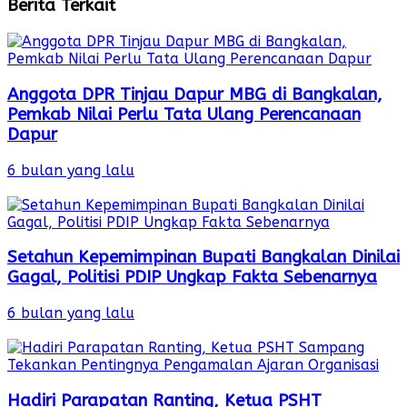
Berita Terkait
Anggota DPR Tinjau Dapur MBG di Bangkalan,
Pemkab Nilai Perlu Tata Ulang Perencanaan
Dapur
6 bulan yang lalu
Setahun Kepemimpinan Bupati Bangkalan Dinilai
Gagal, Politisi PDIP Ungkap Fakta Sebenarnya
6 bulan yang lalu
Hadiri Parapatan Ranting, Ketua PSHT