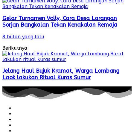
Gelar Turnamen Volly, Cara Desa Larangan
Sorjan Bangkalan Tekan Kenakalan Remaja
8 bulan yang lalu
Berikutnya
Jelang Haul Bujuk Kramat, Warga Lombang
Laok lakukan Ritual Kuras Sumur
Redaksi
Pedoman
Hubungi
Karir
Iklan