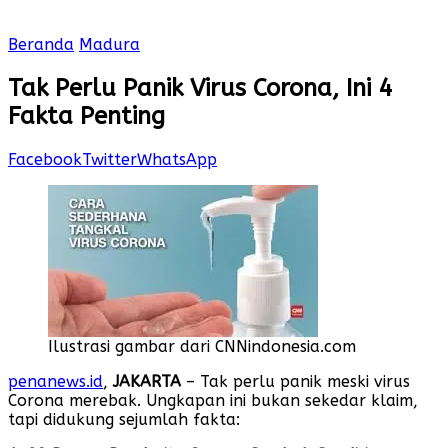
Beranda
Madura
Tak Perlu Panik Virus Corona, Ini 4
Fakta Penting
Facebook
Twitter
WhatsApp
Ilustrasi gambar dari CNNindonesia.com
penanews.id
,
JAKARTA
– Tak perlu panik meski virus
Corona merebak. Ungkapan ini bukan sekedar klaim,
tapi didukung sejumlah fakta: