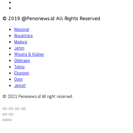
Policy
Disclaimer
© 2019 @Penanews.id All Rights Reserved
Nasional
Nusantara
Madura
Jatim
Wisata & Kuliner
Olahraga
Tekno
Ekonomi
Opini
Jepret
© 2021 Penanews.id All right reserved.