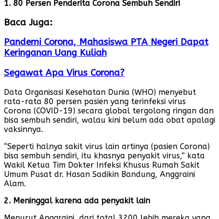
1. 80 Persen Penderita Corona Sembuh Sendiri
Baca Juga:
Pandemi Corona, Mahasiswa PTA Negeri Dapat
Keringanan Uang Kuliah
Segawat Apa Virus Corona?
Data Organisasi Kesehatan Dunia (WHO) menyebut
rata-rata 80 persen pasien yang terinfeksi virus
Corona (COVID-19) secara global tergolong ringan dan
bisa sembuh sendiri, walau kini belum ada obat apalagi
vaksinnya.
“Seperti halnya sakit virus lain artinya (pasien Corona)
bisa sembuh sendiri, itu khasnya penyakit virus,” kata
Wakil Ketua Tim Dokter Infeksi Khusus Rumah Sakit
Umum Pusat dr. Hasan Sadikin Bandung, Anggraini
Alam.
2. Meninggal karena ada penyakit lain
Menurut Anggraini, dari total 3200 lebih mereka yang