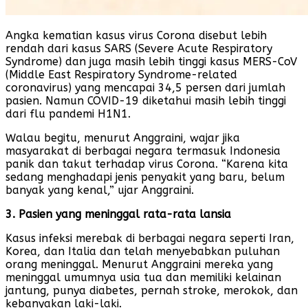
Angka kematian kasus virus Corona disebut lebih
rendah dari kasus SARS (Severe Acute Respiratory
Syndrome) dan juga masih lebih tinggi kasus MERS-CoV
(Middle East Respiratory Syndrome-related
coronavirus) yang mencapai 34,5 persen dari jumlah
pasien. Namun COVID-19 diketahui masih lebih tinggi
dari flu pandemi H1N1.
Walau begitu, menurut Anggraini, wajar jika
masyarakat di berbagai negara termasuk Indonesia
panik dan takut terhadap virus Corona. “Karena kita
sedang menghadapi jenis penyakit yang baru, belum
banyak yang kenal,” ujar Anggraini.
3. Pasien yang meninggal rata-rata lansia
Kasus infeksi merebak di berbagai negara seperti Iran,
Korea, dan Italia dan telah menyebabkan puluhan
orang meninggal. Menurut Anggraini mereka yang
meninggal umumnya usia tua dan memiliki kelainan
jantung, punya diabetes, pernah stroke, merokok, dan
kebanyakan laki-laki.