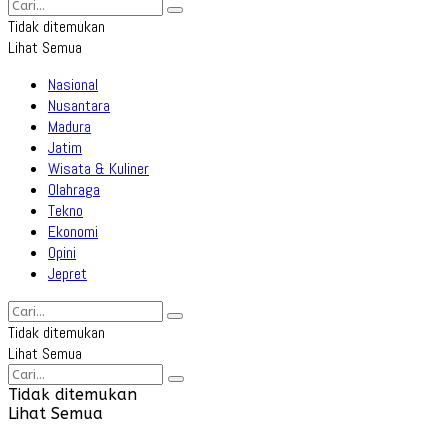
Tidak ditemukan
Lihat Semua
Nasional
Nusantara
Madura
Jatim
Wisata & Kuliner
Olahraga
Tekno
Ekonomi
Opini
Jepret
Tidak ditemukan
Lihat Semua
Tidak ditemukan
Lihat Semua