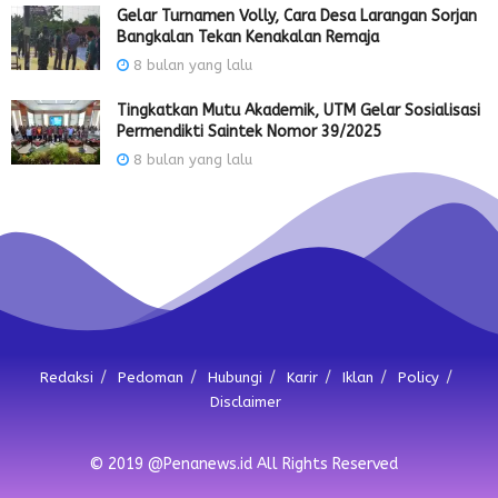
Gelar Turnamen Volly, Cara Desa Larangan Sorjan
Bangkalan Tekan Kenakalan Remaja
8 bulan yang lalu
Tingkatkan Mutu Akademik, UTM Gelar Sosialisasi
Permendikti Saintek Nomor 39/2025
8 bulan yang lalu
Redaksi
Pedoman
Hubungi
Karir
Iklan
Policy
Disclaimer
© 2019 @Penanews.id All Rights Reserved