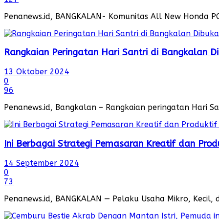
Penanews.id, BANGKALAN- Komunitas All New Honda PCX
Rangkaian Peringatan Hari Santri di Bangkalan D
13 Oktober 2024
0
96
Penanews.id, Bangkalan – Rangkaian peringatan Hari San
Ini Berbagai Strategi Pemasaran Kreatif dan Prod
14 September 2024
0
73
Penanews.id, BANGKALAN — Pelaku Usaha Mikro, Kecil, 