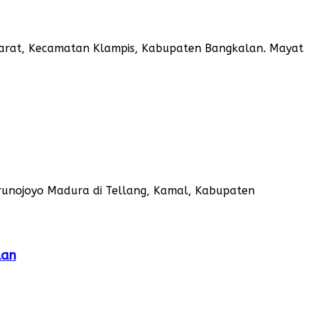
Barat, Kecamatan Klampis, Kabupaten Bangkalan. Mayat
runojoyo Madura di Tellang, Kamal, Kabupaten
lan