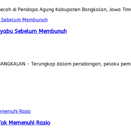
cah di Pendapa Agung Kabupaten Bangkalan, Jawa Timur,
 Nyabu Sebelum Membunuh
 BANGKALAN - Terungkap dalam persidangan, pelaku pem
 Tak Memenuhi Rasio