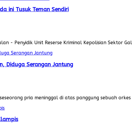
a ini Tusuk Teman Sendiri
lan - Penyidik Unit Reserse Kriminal Kepolisian Sektor Ga
n, Diduga Serangan Jantung
seorang pria meninggal di atas panggung sebuah orkes Da
Klampis