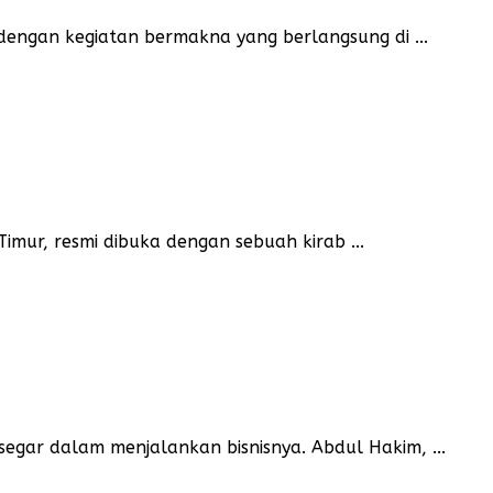
ngan kegiatan bermakna yang berlangsung di ...
mur, resmi dibuka dengan sebuah kirab ...
gar dalam menjalankan bisnisnya. Abdul Hakim, ...