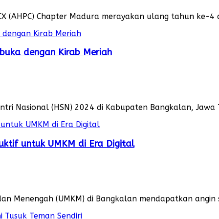
 (AHPC) Chapter Madura merayakan ulang tahun ke-4 de
ibuka dengan Kirab Meriah
tri Nasional (HSN) 2024 di Kabupaten Bangkalan, Jawa Ti
uktif untuk UMKM di Era Digital
dan Menengah (UMKM) di Bangkalan mendapatkan angin se