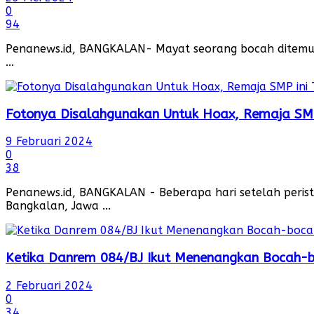
0
94
Penanews.id, BANGKALAN- Mayat seorang bocah ditemuk
...
Fotonya Disalahgunakan Untuk Hoax, Remaja SMP
9 Februari 2024
0
38
Penanews.id, BANGKALAN - Beberapa hari setelah peris
Bangkalan, Jawa ...
Ketika Danrem 084/BJ Ikut Menenangkan Bocah-b
2 Februari 2024
0
34