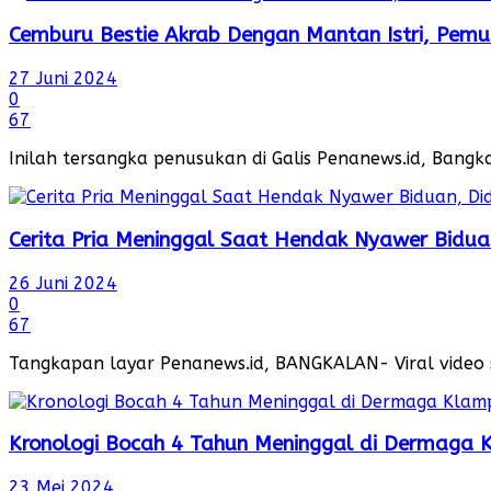
Cemburu Bestie Akrab Dengan Mantan Istri, Pemud
27 Juni 2024
0
67
Inilah tersangka penusukan di Galis Penanews.id, Bangka
Cerita Pria Meninggal Saat Hendak Nyawer Bidua
26 Juni 2024
0
67
Tangkapan layar Penanews.id, BANGKALAN- Viral video se
Kronologi Bocah 4 Tahun Meninggal di Dermaga 
23 Mei 2024