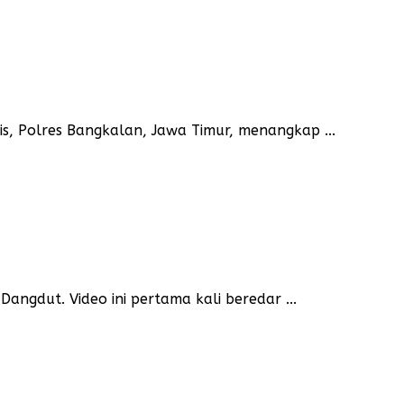
lis, Polres Bangkalan, Jawa Timur, menangkap ...
ngdut. Video ini pertama kali beredar ...