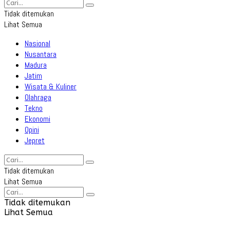
Tidak ditemukan
Lihat Semua
Nasional
Nusantara
Madura
Jatim
Wisata & Kuliner
Olahraga
Tekno
Ekonomi
Opini
Jepret
Tidak ditemukan
Lihat Semua
Tidak ditemukan
Lihat Semua