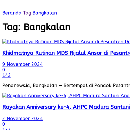
Beranda
Tag
Bangkalan
Tag:
Bangkalan
Khidmatnya Rutinan MDS Rijalul Ansor di Pesantr
9 November 2024
0
142
Penanews.id, Bangkalan — Bertempat di Pondok Pesantr
Rayakan Anniversary ke-4, AHPC Madura Santun
3 November 2024
0
127