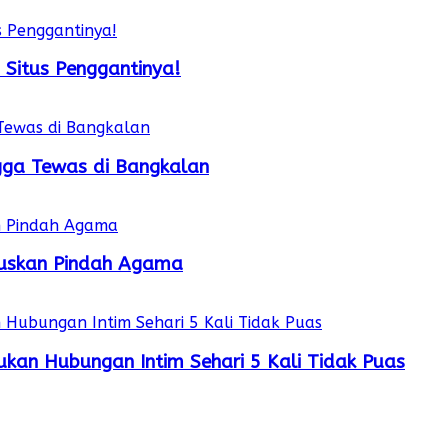
 Situs Penggantinya!
gga Tewas di Bangkalan
utuskan Pindah Agama
kan Hubungan Intim Sehari 5 Kali Tidak Puas