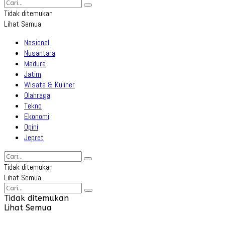
Tidak ditemukan
Lihat Semua
Nasional
Nusantara
Madura
Jatim
Wisata & Kuliner
Olahraga
Tekno
Ekonomi
Opini
Jepret
Tidak ditemukan
Lihat Semua
Tidak ditemukan
Lihat Semua