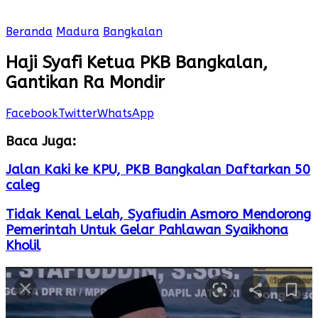
Beranda
Madura
Bangkalan
Haji Syafi Ketua PKB Bangkalan,
Gantikan Ra Mondir
Facebook
Twitter
WhatsApp
Baca Juga:
Jalan Kaki ke KPU, PKB Bangkalan Daftarkan 50
caleg
Tidak Kenal Lelah, Syafiudin Asmoro Mendorong
Pemerintah Untuk Gelar Pahlawan Syaikhona
Kholil