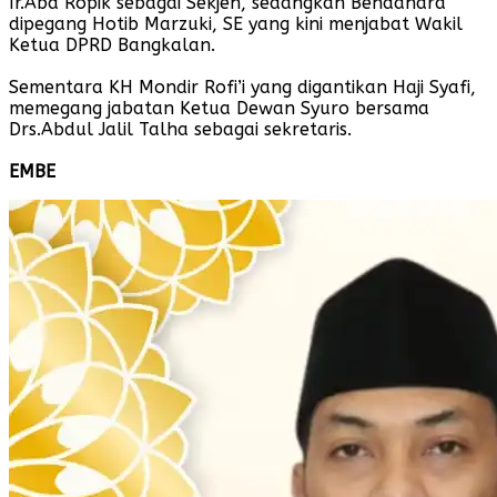
Ir.Abd Ropik sebagai Sekjen, sedangkan Bendahara
dipegang Hotib Marzuki, SE yang kini menjabat Wakil
Ketua DPRD Bangkalan.
Sementara KH Mondir Rofi’i yang digantikan Haji Syafi,
memegang jabatan Ketua Dewan Syuro bersama
Drs.Abdul Jalil Talha sebagai sekretaris.
EMBE