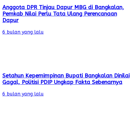
Anggota DPR Tinjau Dapur MBG di Bangkalan,
Pemkab Nilai Perlu Tata Ulang Perencanaan
Dapur
6 bulan yang lalu
Setahun Kepemimpinan Bupati Bangkalan Dinilai
Gagal, Politisi PDIP Ungkap Fakta Sebenarnya
6 bulan yang lalu