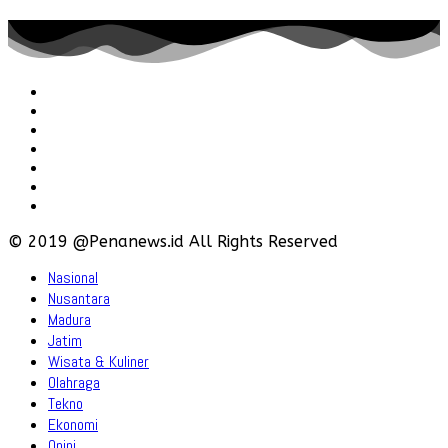
Redaksi
Pedoman
Hubungi
Karir
Iklan
Policy
Disclaimer
© 2019 @Penanews.id All Rights Reserved
Nasional
Nusantara
Madura
Jatim
Wisata & Kuliner
Olahraga
Tekno
Ekonomi
Opini