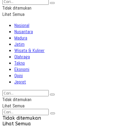
Tidak ditemukan
Lihat Semua
Nasional
Nusantara
Madura
Jatim
Wisata & Kuliner
Olahraga
Tekno
Ekonomi
Opini
Jepret
Tidak ditemukan
Lihat Semua
Tidak ditemukan
Lihat Semua