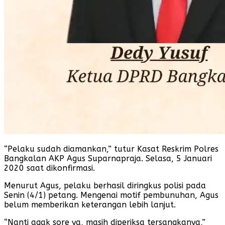
“Pelaku sudah diamankan,” tutur Kasat Reskrim Polres
Bangkalan AKP Agus Suparnapraja. Selasa, 5 Januari
2020 saat dikonfirmasi.
Menurut Agus, pelaku berhasil diringkus polisi pada
Senin (4/1) petang. Mengenai motif pembunuhan, Agus
belum memberikan keterangan lebih lanjut.
“Nanti agak sore ya, masih diperiksa tersangkanya,”