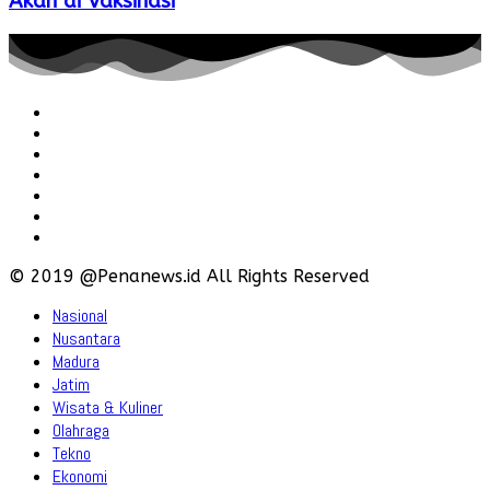
Akan di Vaksinasi
Redaksi
Pedoman
Hubungi
Karir
Iklan
Policy
Disclaimer
© 2019 @Penanews.id All Rights Reserved
Nasional
Nusantara
Madura
Jatim
Wisata & Kuliner
Olahraga
Tekno
Ekonomi