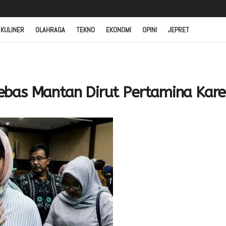
 KULINER
OLAHRAGA
TEKNO
EKONOMI
OPINI
JEPRET
bas Mantan Dirut Pertamina Kar