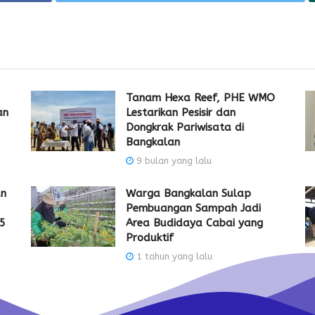
Tanam Hexa Reef, PHE WMO
an
Lestarikan Pesisir dan
Dongkrak Pariwisata di
Bangkalan
9 bulan yang lalu
an
Warga Bangkalan Sulap
Pembuangan Sampah Jadi
25
Area Budidaya Cabai yang
Produktif
1 tahun yang lalu