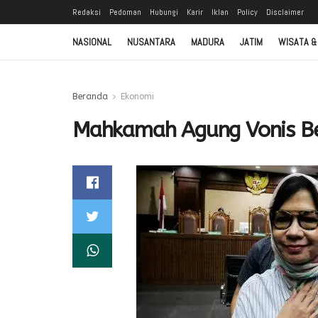
Redaksi
Pedoman
Hubungi
Karir
Iklan
Policy
Disclaimer
NASIONAL
NUSANTARA
MADURA
JATIM
WISATA &
Beranda
Ekonomi
Mahkamah Agung Vonis Be