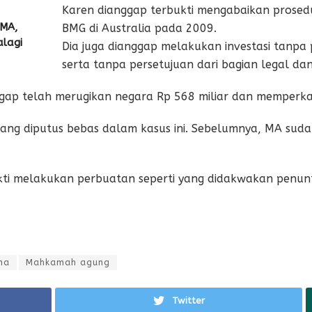
Karen dianggap terbukti mengabaikan prosedur
 MA,
BMG di Australia pada 2009.
alagi
Dia juga dianggap melakukan investasi tanpa
serta tanpa persetujuan dari bagian legal da
gap telah merugikan negara Rp 568 miliar dan memperka
ang diputus bebas dalam kasus ini. Sebelumnya, MA sud
ti melakukan perbuatan seperti yang didakwakan penunt
na
Mahkamah agung
Twitter