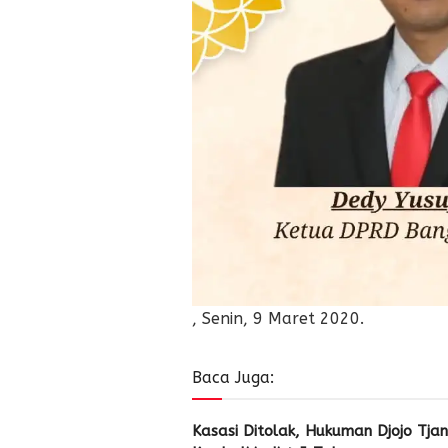
, Senin, 9 Maret 2020.
Baca Juga:
Kasasi Ditolak, Hukuman Djojo Tja