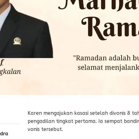
Karen mengajukan kasasi setelah divonis 8 ta
pengadilan tingkat pertama. Ia sempat band
vonis tersebut.
ndra