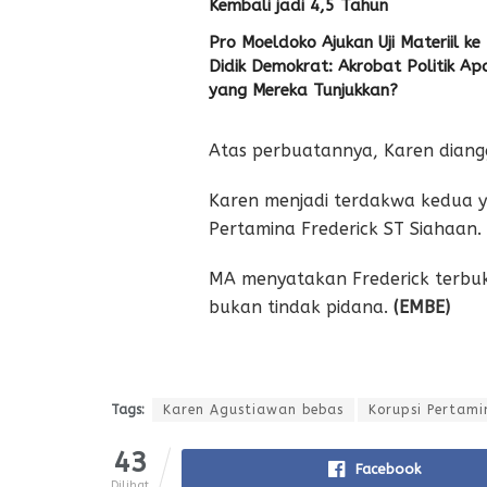
Kembali jadi 4,5 Tahun
Pro Moeldoko Ajukan Uji Materiil ke
Didik Demokrat: Akrobat Politik Ap
yang Mereka Tunjukkan?
Atas perbuatannya, Karen diang
Karen menjadi terdakwa kedua y
Pertamina Frederick ST Siahaan.
MA menyatakan Frederick terbuk
bukan tindak pidana.
(EMBE)
Tags:
Karen Agustiawan bebas
Korupsi Pertami
43
Facebook
Dilihat