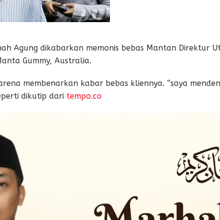
h Agung dikabarkan memonis bebas Mantan Direktur Ut
 Manta Gummy, Australia.
arena membenarkan kabar bebas kliennya. “saya menden
perti dikutip dari
tempo.co