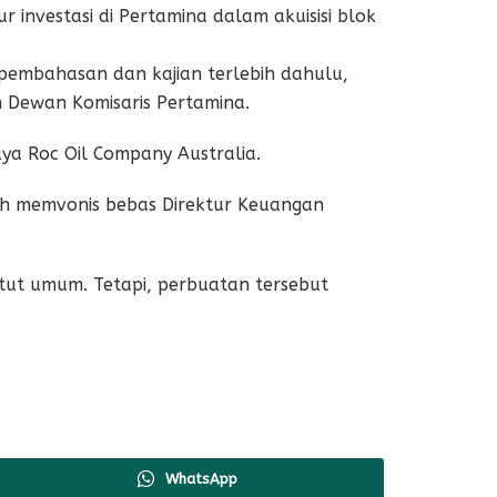
 investasi di Pertamina dalam akuisisi blok
 pembahasan dan kajian terlebih dahulu,
n Dewan Komisaris Pertamina.
ya Roc Oil Company Australia.
ah memvonis bebas Direktur Keuangan
ut umum. Tetapi, perbuatan tersebut
WhatsApp