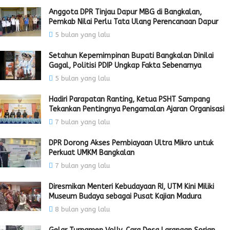
Anggota DPR Tinjau Dapur MBG di Bangkalan,
Pemkab Nilai Perlu Tata Ulang Perencanaan Dapur
5 bulan yang lalu
Setahun Kepemimpinan Bupati Bangkalan Dinilai
Gagal, Politisi PDIP Ungkap Fakta Sebenarnya
5 bulan yang lalu
Hadiri Parapatan Ranting, Ketua PSHT Sampang
Tekankan Pentingnya Pengamalan Ajaran Organisasi
7 bulan yang lalu
DPR Dorong Akses Pembiayaan Ultra Mikro untuk
Perkuat UMKM Bangkalan
7 bulan yang lalu
Diresmikan Menteri Kebudayaan RI, UTM Kini Miliki
Museum Budaya sebagai Pusat Kajian Madura
8 bulan yang lalu