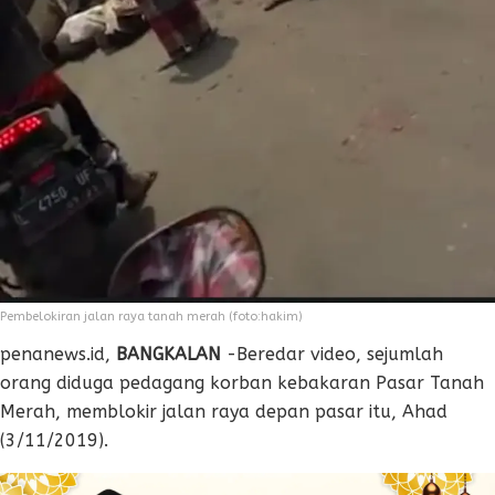
Pembelokiran jalan raya tanah merah (foto:hakim)
penanews.id,
BANGKALAN
-Beredar video, sejumlah
orang diduga pedagang korban kebakaran Pasar Tanah
Merah, memblokir jalan raya depan pasar itu, Ahad
(3/11/2019).