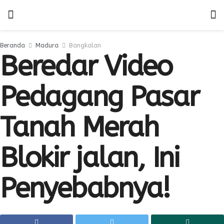
Beranda
Madura
Bangkalan
Beredar Video
Pedagang Pasar
Tanah Merah
Blokir jalan, Ini
Penyebabnya!