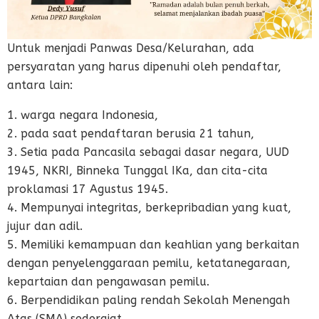
Untuk menjadi Panwas Desa/Kelurahan, ada
persyaratan yang harus dipenuhi oleh pendaftar,
antara lain:
1. warga negara Indonesia,
2. pada saat pendaftaran berusia 21 tahun,
3. Setia pada Pancasila sebagai dasar negara, UUD
1945, NKRI, Binneka Tunggal IKa, dan cita-cita
proklamasi 17 Agustus 1945.
4. Mempunyai integritas, berkepribadian yang kuat,
jujur dan adil.
5. Memiliki kemampuan dan keahlian yang berkaitan
dengan penyelenggaraan pemilu, ketatanegaraan,
kepartaian dan pengawasan pemilu.
6. Berpendidikan paling rendah Sekolah Menengah
Atas (SMA) sederajat.