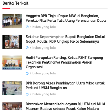
Berita Terkait
Anggota DPR Tinjau Dapur MBG di Bangkalan,
Pemkab Nilai Perlu Tata Ulang Perencanaan Dapur
5 bulan yang lalu
Setahun Kepemimpinan Bupati Bangkalan Dinilai
Gagal, Politisi PDIP Ungkap Fakta Sebenarnya
5 bulan yang lalu
Hadiri Parapatan Ranting, Ketua PSHT Sampang
Tekankan Pentingnya Pengamalan Ajaran
Organisasi
7 bulan yang lalu
DPR Dorong Akses Pembiayaan Ultra Mikro untuk
Perkuat UMKM Bangkalan
7 bulan yang lalu
Diresmikan Menteri Kebudayaan RI, UTM Kini Miliki
Museum Budaya sebagai Pusat Kajian Madura