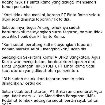
udang milik PT Binta Rama yang diduga mencemari
lahan pertanian.
“Kami tidak bisa menilai, karena PT Binta Rama selalu
alpa saat dimintai laporan,” kata dia .
Sebelumnya, tegas Anang, pihaknya sudah
berulangkali melayangkan surat tegoran, namun tidak
ada itikat baik dari PT Binta Rama.
“Kami sudah berulang kali melayangkan laporan
namun mereka selalu mengabaikan,” ucap dia
Sedangkan Sekertaris Komisi A DPRD Bangkalan, Agus
Kurniawan mengatakan, berdasarkan laporan dari
Dinas Lingkungan Hidup (DLH), PT Binta Rama tidak
taat aturan yang dibuat oleh pemerintah.
“DLH sudah melakukan tegoran namun tidak
diindahkan,” cetus dia.
Selain tidak taat aturan, PT Binta rama menurut Agus
juga tidak memiliki Izin Mendirikan Bangunan (IMB).
Padahal tambak udang itu sudah berdiri sejak tahun
2017.