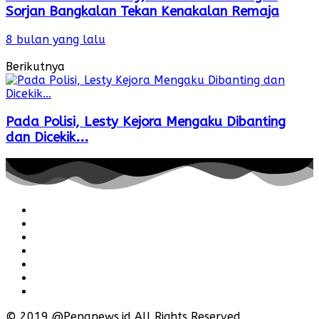
Sorjan Bangkalan Tekan Kenakalan Remaja
8 bulan yang lalu
Berikutnya
Pada Polisi, Lesty Kejora Mengaku Dibanting
dan Dicekik...
Redaksi
Pedoman
Hubungi
Karir
Iklan
Policy
Disclaimer
© 2019 @Penanews.id All Rights Reserved