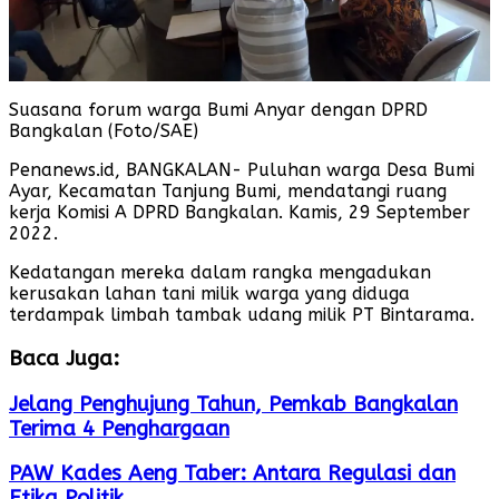
Suasana forum warga Bumi Anyar dengan DPRD
Bangkalan (Foto/SAE)
Penanews.id, BANGKALAN- Puluhan warga Desa Bumi
Ayar, Kecamatan Tanjung Bumi, mendatangi ruang
kerja Komisi A DPRD Bangkalan. Kamis, 29 September
2022.
Kedatangan mereka dalam rangka mengadukan
kerusakan lahan tani milik warga yang diduga
terdampak limbah tambak udang milik PT Bintarama.
Baca Juga:
Jelang Penghujung Tahun, Pemkab Bangkalan
Terima 4 Penghargaan
PAW Kades Aeng Taber: Antara Regulasi dan
Etika Politik