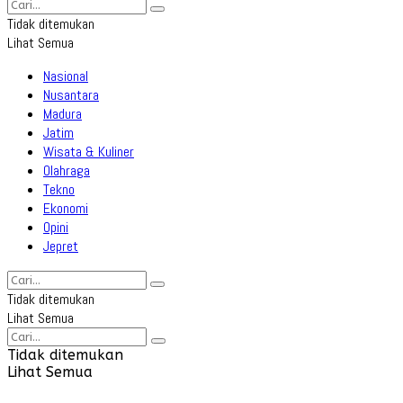
Tidak ditemukan
Lihat Semua
Nasional
Nusantara
Madura
Jatim
Wisata & Kuliner
Olahraga
Tekno
Ekonomi
Opini
Jepret
Tidak ditemukan
Lihat Semua
Tidak ditemukan
Lihat Semua