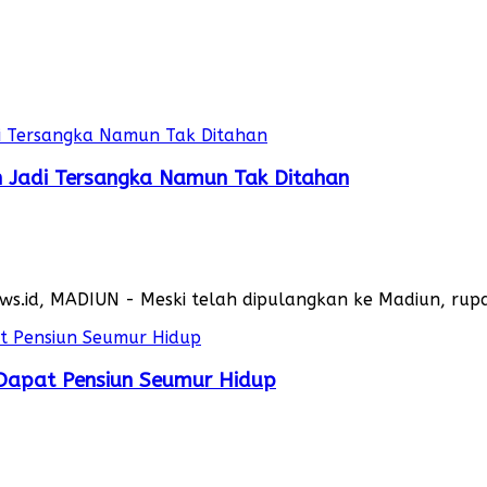
n Jadi Tersangka Namun Tak Ditahan
s.id, MADIUN - Meski telah dipulangkan ke Madiun, ru
, Dapat Pensiun Seumur Hidup