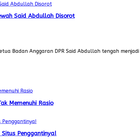
wah Said Abdullah Disorot
Ketua Badan Anggaran DPR Said Abdullah tengah menjad
 Tak Memenuhi Rasio
 Situs Penggantinya!