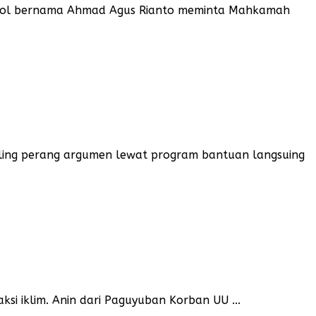
 ojol bernama Ahmad Agus Rianto meminta Mahkamah
saling perang argumen lewat program bantuan langsuing
i iklim. Anin dari Paguyuban Korban UU ...