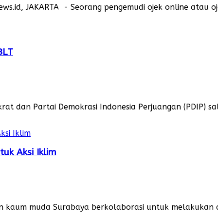
ews.id, JAKARTA - Seorang pengemudi ojek online atau
BLT
rat dan Partai Demokrasi Indonesia Perjuangan (PDIP) 
uk Aksi Iklim
an kaum muda Surabaya berkolaborasi untuk melakukan aks