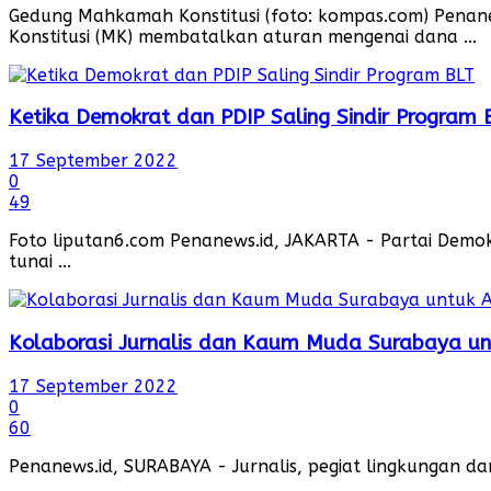
Gedung Mahkamah Konstitusi (foto: kompas.com) Penan
Konstitusi (MK) membatalkan aturan mengenai dana ...
Ketika Demokrat dan PDIP Saling Sindir Program 
17 September 2022
0
49
Foto liputan6.com Penanews.id, JAKARTA - Partai Demok
tunai ...
Kolaborasi Jurnalis dan Kaum Muda Surabaya unt
17 September 2022
0
60
Penanews.id, SURABAYA - Jurnalis, pegiat lingkungan d