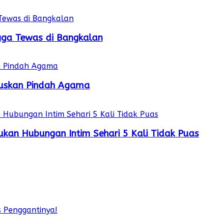
gga Tewas di Bangkalan
utuskan Pindah Agama
kan Hubungan Intim Sehari 5 Kali Tidak Puas