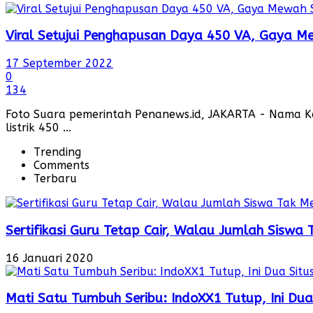
Viral Setujui Penghapusan Daya 450 VA, Gaya Me
17 September 2022
0
134
Foto Suara pemerintah Penanews.id, JAKARTA - Nama 
listrik 450 ...
Trending
Comments
Terbaru
Sertifikasi Guru Tetap Cair, Walau Jumlah Siswa
16 Januari 2020
Mati Satu Tumbuh Seribu: IndoXX1 Tutup, Ini Dua