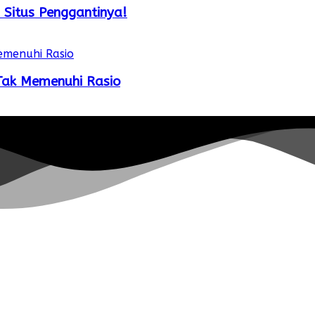
 Situs Penggantinya!
 Tak Memenuhi Rasio