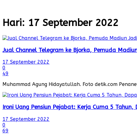
Hari:
17 September 2022
Jual Channel Telegram ke Bjorka, Pemuda Madiu
17 September 2022
0
49
Muhammad Agung Hidayatullah. Foto detik.com Penanew
Ironi Uang Pensiun Pejabat: Kerja Cuma 5 Tahun
17 September 2022
0
69