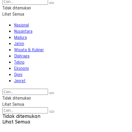
Tidak ditemukan
Lihat Semua
Nasional
Nusantara
Madura
Jatim
Wisata & Kuliner
Olahraga
Tekno
Ekonomi
Opini
Jepret
Tidak ditemukan
Lihat Semua
Tidak ditemukan
Lihat Semua