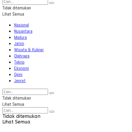
Tidak ditemukan
Lihat Semua
Nasional
Nusantara
Madura
Jatim
Wisata & Kuliner
Olahraga
Tekno
Ekonomi
Opini
Jepret
Tidak ditemukan
Lihat Semua
Tidak ditemukan
Lihat Semua