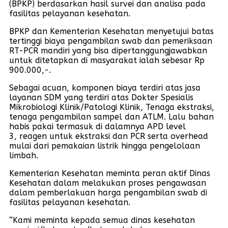
(BPKP) berdasarkan hasil survei dan analisa pada
fasilitas pelayanan kesehatan.
BPKP dan Kementerian Kesehatan menyetujui batas
tertinggi biaya pengambilan swab dan pemeriksaan
RT-PCR mandiri yang bisa dipertanggungjawabkan
untuk ditetapkan di masyarakat ialah sebesar Rp
900.000,-.
Sebagai acuan, komponen biaya terdiri atas jasa
layanan SDM yang terdiri atas Dokter Spesialis
Mikrobiologi Klinik/Patologi Klinik, Tenaga ekstraksi,
tenaga pengambilan sampel dan ATLM. Lalu bahan
habis pakai termasuk di dalamnya APD level
3, reagen untuk ekstraksi dan PCR serta overhead
mulai dari pemakaian listrik hingga pengelolaan
limbah.
Kementerian Kesehatan meminta peran aktif Dinas
Kesehatan dalam melakukan proses pengawasan
dalam pemberlakuan harga pengambilan swab di
fasilitas pelayanan kesehatan.
“Kami meminta kepada semua dinas kesehatan