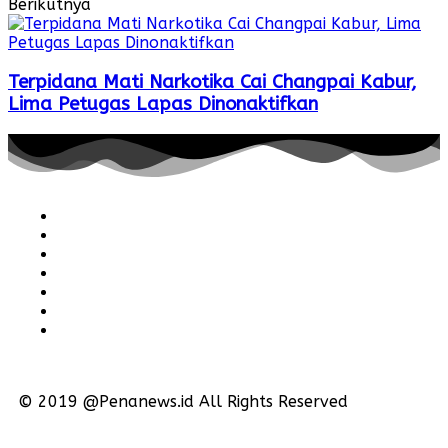
Berikutnya
Terpidana Mati Narkotika Cai Changpai Kabur,
Lima Petugas Lapas Dinonaktifkan
Redaksi
Pedoman
Hubungi
Karir
Iklan
Policy
Disclaimer
© 2019 @Penanews.id All Rights Reserved