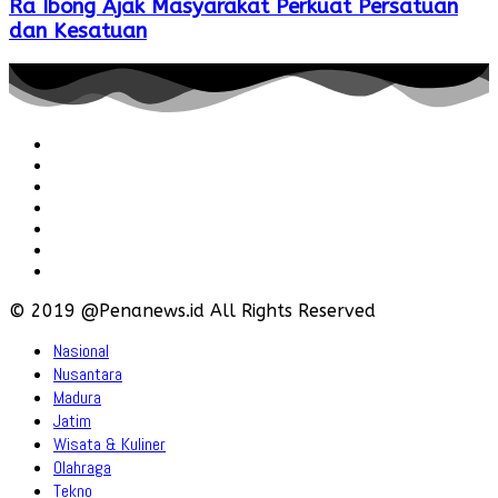
Ra Ibong Ajak Masyarakat Perkuat Persatuan
dan Kesatuan
Redaksi
Pedoman
Hubungi
Karir
Iklan
Policy
Disclaimer
© 2019 @Penanews.id All Rights Reserved
Nasional
Nusantara
Madura
Jatim
Wisata & Kuliner
Olahraga
Tekno