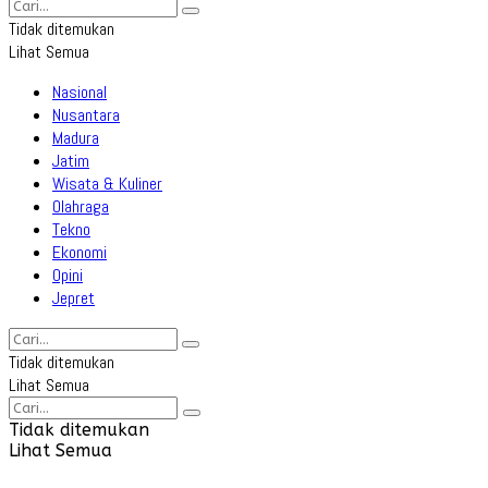
Tidak ditemukan
Lihat Semua
Nasional
Nusantara
Madura
Jatim
Wisata & Kuliner
Olahraga
Tekno
Ekonomi
Opini
Jepret
Tidak ditemukan
Lihat Semua
Tidak ditemukan
Lihat Semua