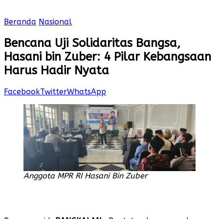
Beranda
Nasional
Bencana Uji Solidaritas Bangsa,
Hasani bin Zuber: 4 Pilar Kebangsaan
Harus Hadir Nyata
Facebook
Twitter
WhatsApp
Anggota MPR RI Hasani Bin Zuber