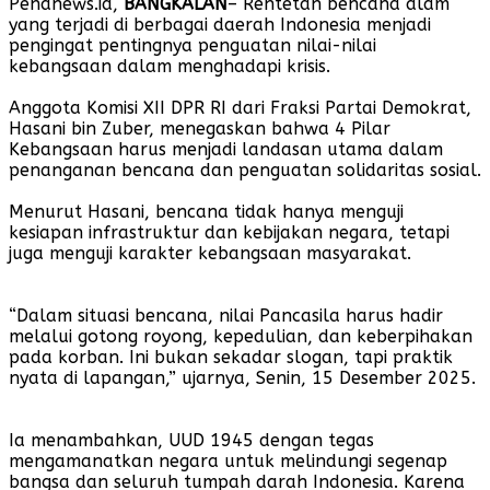
Penanews.id,
BANGKALAN
– Rentetan bencana alam
yang terjadi di berbagai daerah Indonesia menjadi
pengingat pentingnya penguatan nilai-nilai
kebangsaan dalam menghadapi krisis.
Anggota Komisi XII DPR RI dari Fraksi Partai Demokrat,
Hasani bin Zuber, menegaskan bahwa 4 Pilar
Kebangsaan harus menjadi landasan utama dalam
penanganan bencana dan penguatan solidaritas sosial.
Menurut Hasani, bencana tidak hanya menguji
kesiapan infrastruktur dan kebijakan negara, tetapi
juga menguji karakter kebangsaan masyarakat.
“Dalam situasi bencana, nilai Pancasila harus hadir
melalui gotong royong, kepedulian, dan keberpihakan
pada korban. Ini bukan sekadar slogan, tapi praktik
nyata di lapangan,” ujarnya, Senin, 15 Desember 2025.
Ia menambahkan, UUD 1945 dengan tegas
mengamanatkan negara untuk melindungi segenap
bangsa dan seluruh tumpah darah Indonesia. Karena