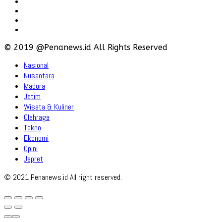
Karir
Iklan
Policy
Disclaimer
© 2019 @Penanews.id All Rights Reserved
Nasional
Nusantara
Madura
Jatim
Wisata & Kuliner
Olahraga
Tekno
Ekonomi
Opini
Jepret
© 2021 Penanews.id All right reserved.