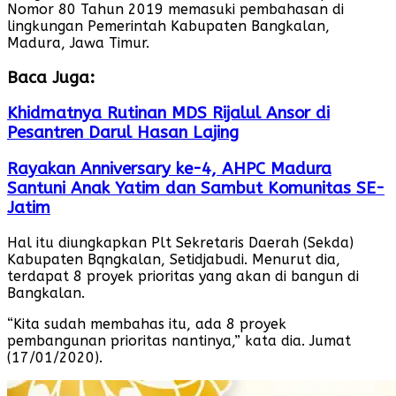
Nomor 80 Tahun 2019 memasuki pembahasan di
lingkungan Pemerintah Kabupaten Bangkalan,
Madura, Jawa Timur.
Baca Juga:
Khidmatnya Rutinan MDS Rijalul Ansor di
Pesantren Darul Hasan Lajing
Rayakan Anniversary ke-4, AHPC Madura
Santuni Anak Yatim dan Sambut Komunitas SE-
Jatim
Hal itu diungkapkan Plt Sekretaris Daerah (Sekda)
Kabupaten Bqngkalan, Setidjabudi. Menurut dia,
terdapat 8 proyek prioritas yang akan di bangun di
Bangkalan.
“Kita sudah membahas itu, ada 8 proyek
pembangunan prioritas nantinya,” kata dia. Jumat
(17/01/2020).