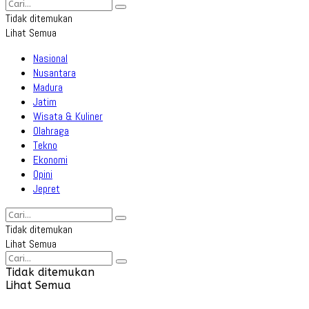
Tidak ditemukan
Lihat Semua
Nasional
Nusantara
Madura
Jatim
Wisata & Kuliner
Olahraga
Tekno
Ekonomi
Opini
Jepret
Tidak ditemukan
Lihat Semua
Tidak ditemukan
Lihat Semua