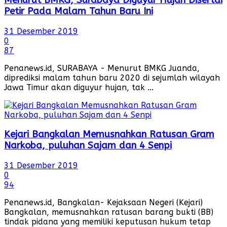
Menurut BMKG, Surabaya Diguyur Hujan Disertai
Petir Pada Malam Tahun Baru Ini
31 Desember 2019
0
87
Penanews.id, SURABAYA - Menurut BMKG Juanda,
diprediksi malam tahun baru 2020 di sejumlah wilayah
Jawa Timur akan diguyur hujan, tak ...
Kejari Bangkalan Memusnahkan Ratusan Gram
Narkoba, puluhan Sajam dan 4 Senpi
31 Desember 2019
0
94
Penanews.id, Bangkalan- Kejaksaan Negeri (Kejari)
Bangkalan, memusnahkan ratusan barang bukti (BB)
tindak pidana yang memiliki keputusan hukum tetap