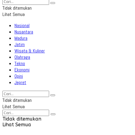
Tidak ditemukan
Lihat Semua
Nasional
Nusantara
Madura
Jatim
Wisata & Kuliner
Olahraga
Tekno
Ekonomi
Opini
Jepret
Tidak ditemukan
Lihat Semua
Tidak ditemukan
Lihat Semua