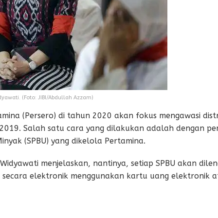
dyawati. (Foto: JIBI/Abdullah Azzam)
mina (Persero) di tahun 2020 akan fokus mengawasi distr
un 2019. Salah satu cara yang dilakukan adalah dengan pe
inyak (SPBU) yang dikelola Pertamina.
Widyawati menjelaskan, nantinya, setiap SPBU akan dilen
 secara elektronik menggunakan kartu uang elektronik 