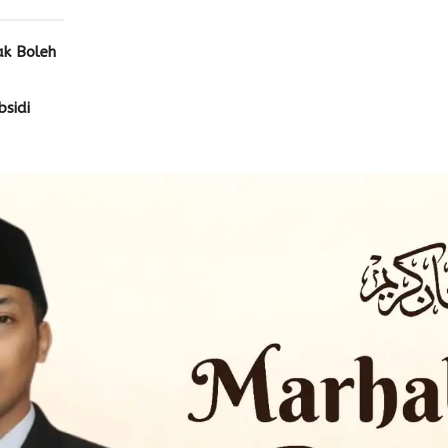
ak Boleh
sidi