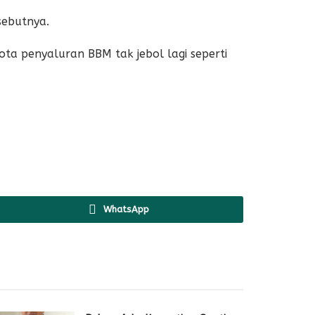
sebutnya.
ta penyaluran BBM tak jebol lagi seperti
WhatsApp