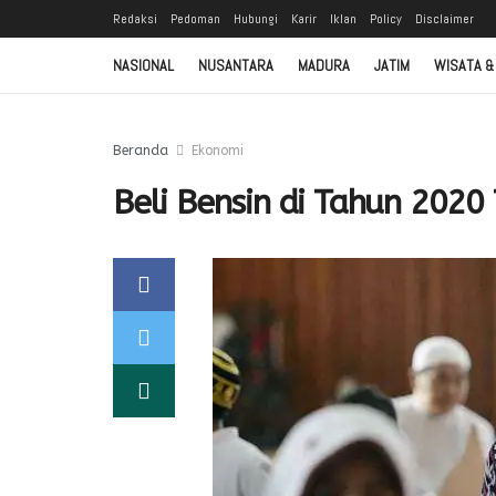
Redaksi
Pedoman
Hubungi
Karir
Iklan
Policy
Disclaimer
NASIONAL
NUSANTARA
MADURA
JATIM
WISATA &
Beranda
Ekonomi
Beli Bensin di Tahun 2020