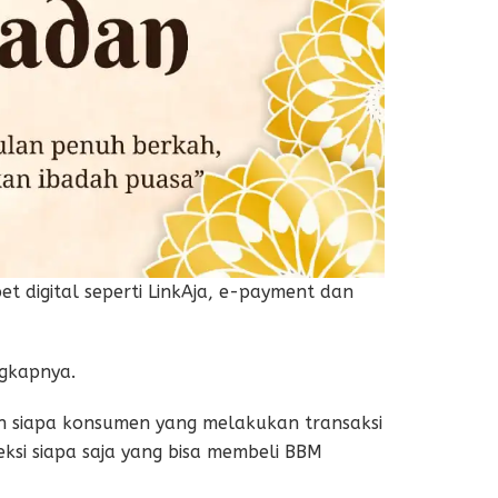
et digital seperti LinkAja, e-payment dan
ngkapnya.
n siapa konsumen yang melakukan transaksi
si siapa saja yang bisa membeli BBM