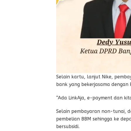
Selain kartu, lanjut Nike, pemba
bank yang bekerjasama dengan 
“Ada LinkAja, e-payment dan ki
Selain pembayaran non-tunai, d
pembelian BBM sehingga ke depa
bersubsidi.