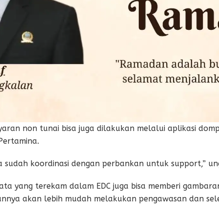
yaran non tunai bisa juga dilakukan melalui aplikasi domp
Pertamina.
ta sudah koordinasi dengan perbankan untuk support,” u
ata yang terekam dalam EDC juga bisa memberi gambara
nnya akan lebih mudah melakukan pengawasan dan selek