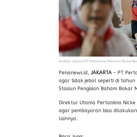
Direktur Utama PT Pertamina (Persero) Nicke Wi
Penanews.id,
JAKARTA
– PT Perta
agar tidak jebol seperti di tah
Stasiun Pengisian Baham Bakar M
Direktur Utama Pertamina Nicke 
agar pembayaran bisa dilakukan
lainnya.
Baca Juga: