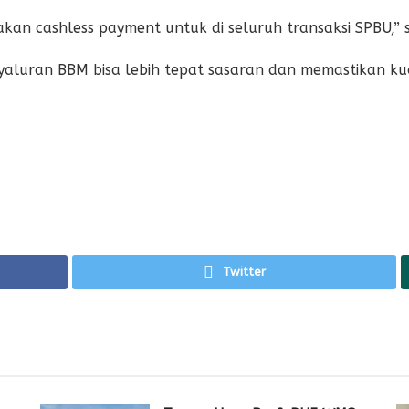
an cashless payment untuk di seluruh transaksi SPBU,” 
yaluran BBM bisa lebih tepat sasaran dan memastikan kuo
Twitter