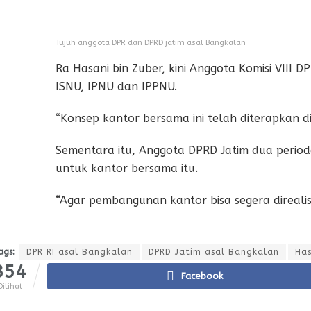
Tujuh anggota DPR dan DPRD jatim asal Bangkalan
Ra Hasani bin Zuber, kini Anggota Komisi VIII 
ISNU, IPNU dan IPPNU.
“Konsep kantor bersama ini telah diterapkan d
Sementara itu, Anggota DPRD Jatim dua perio
untuk kantor bersama itu.
“Agar pembangunan kantor bisa segera direalis
ags:
DPR RI asal Bangkalan
DPRD Jatim asal Bangkalan
Has
354
Facebook
Dilihat