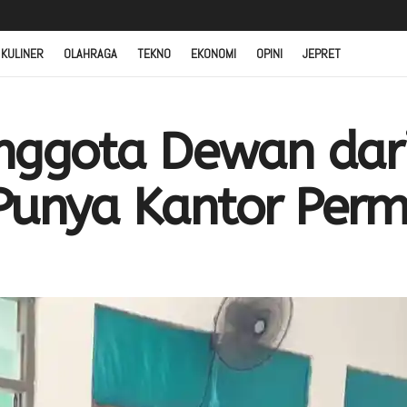
 KULINER
OLAHRAGA
TEKNO
EKONOMI
OPINI
JEPRET
Anggota Dewan dar
Punya Kantor Per