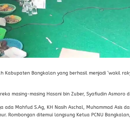
h Kabupaten Bangkalan yang berhasil menjadi ‘wakil rakya
reka masing-masing Hasani bin Zuber, Syafiudin Asmoro d
ga ada Mahfud S.Ag, KH Nasih Aschal, Muhammad Asis dan
mur. Rombongan ditemui langsung Ketua PCNU Bangkalan,