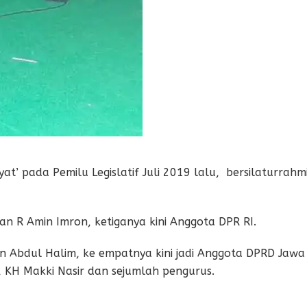
t’ pada Pemilu Legislatif Juli 2019 lalu, bersilaturrahm
an R Amin Imron, ketiganya kini Anggota DPR RI.
 Abdul Halim, ke empatnya kini jadi Anggota DPRD Jawa
 KH Makki Nasir dan sejumlah pengurus.