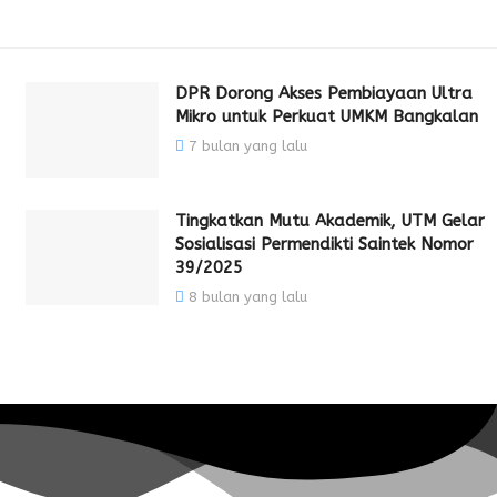
DPR Dorong Akses Pembiayaan Ultra
Mikro untuk Perkuat UMKM Bangkalan
7 bulan yang lalu
Tingkatkan Mutu Akademik, UTM Gelar
Sosialisasi Permendikti Saintek Nomor
39/2025
8 bulan yang lalu