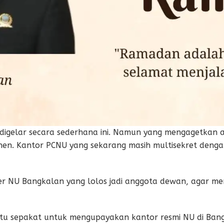
g digelar secara sederhana ini. Namun yang mengagetka
nen. Kantor PCNU yang sekarang masih multisekret dengan 
r NU Bangkalan yang lolos jadi anggota dewan, agar 
tu sepakat untuk mengupayakan kantor resmi NU di Ban