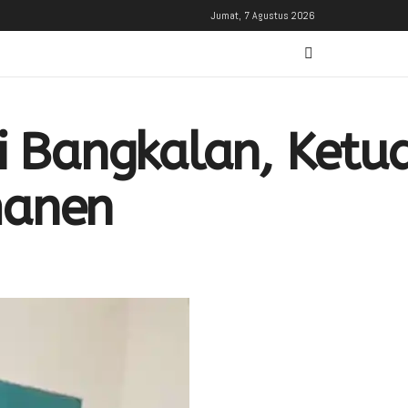
Jumat, 7 Agustus 2026
i Bangkalan, Ketu
manen