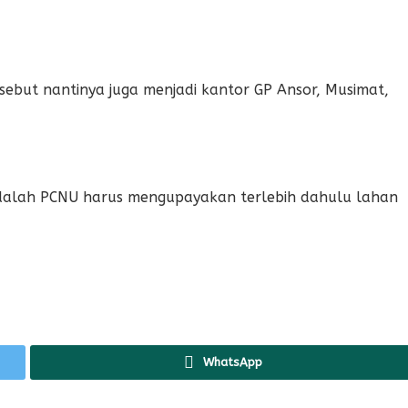
rsebut nantinya juga menjadi kantor GP Ansor, Musimat,
adalah PCNU harus mengupayakan terlebih dahulu lahan
WhatsApp