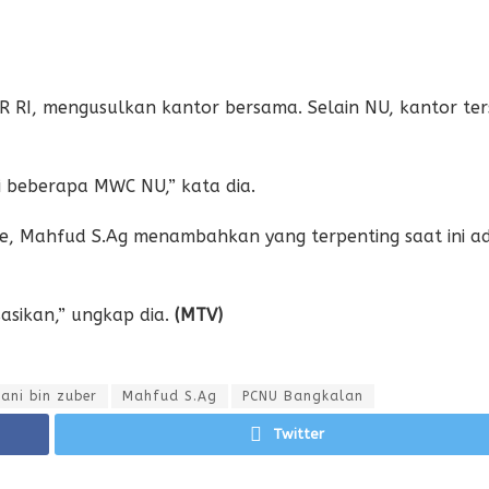
DPR RI, mengusulkan kantor bersama. Selain NU, kantor te
i beberapa MWC NU,” kata dia.
de, Mahfud S.Ag menambahkan yang terpenting saat ini 
asikan,” ungkap dia.
(MTV)
ani bin zuber
Mahfud S.Ag
PCNU Bangkalan
Twitter