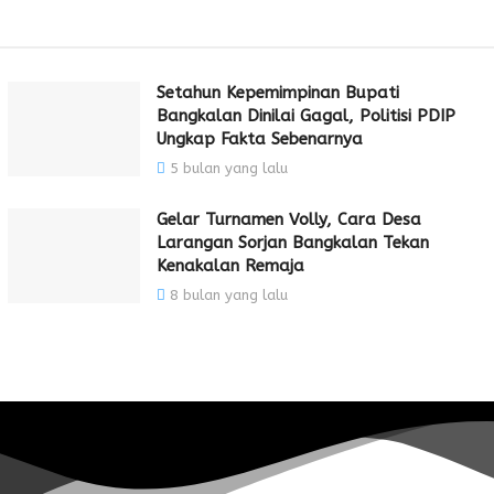
Setahun Kepemimpinan Bupati
Bangkalan Dinilai Gagal, Politisi PDIP
Ungkap Fakta Sebenarnya
5 bulan yang lalu
Gelar Turnamen Volly, Cara Desa
Larangan Sorjan Bangkalan Tekan
Kenakalan Remaja
8 bulan yang lalu