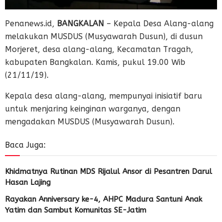
Penanews.id,
BANGKALAN
– Kepala Desa Alang-alang
melakukan MUSDUS (Musyawarah Dusun), di dusun
Morjeret, desa alang-alang, Kecamatan Tragah,
kabupaten Bangkalan. Kamis, pukul 19.00 Wib
(21/11/19).
Kepala desa alang-alang, mempunyai inisiatif baru
untuk menjaring keinginan warganya, dengan
mengadakan MUSDUS (Musyawarah Dusun).
Baca Juga:
Khidmatnya Rutinan MDS Rijalul Ansor di Pesantren Darul
Hasan Lajing
Rayakan Anniversary ke-4, AHPC Madura Santuni Anak
Yatim dan Sambut Komunitas SE-Jatim