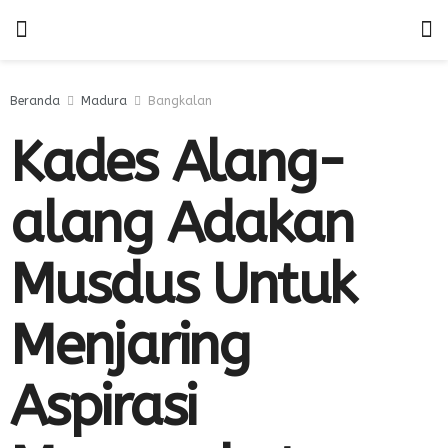
Beranda
Madura
Bangkalan
Kades Alang-
alang Adakan
Musdus Untuk
Menjaring
Aspirasi