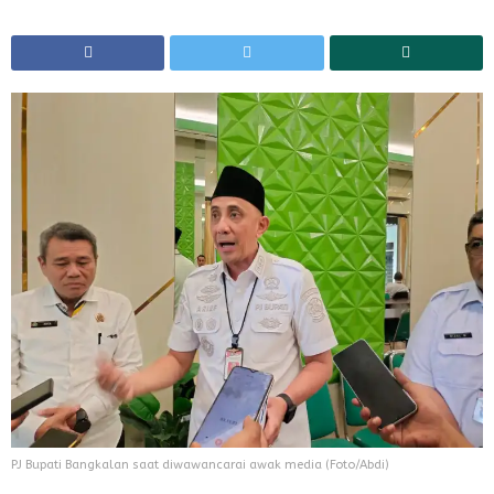
PJ Bupati Bangkalan saat diwawancarai awak media (Foto/Abdi)