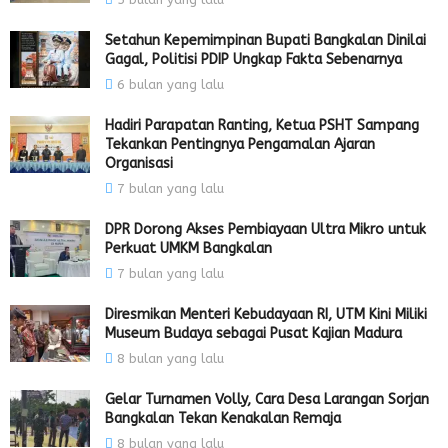
Setahun Kepemimpinan Bupati Bangkalan Dinilai
Gagal, Politisi PDIP Ungkap Fakta Sebenarnya
6 bulan yang lalu
Hadiri Parapatan Ranting, Ketua PSHT Sampang
Tekankan Pentingnya Pengamalan Ajaran
Organisasi
7 bulan yang lalu
DPR Dorong Akses Pembiayaan Ultra Mikro untuk
Perkuat UMKM Bangkalan
7 bulan yang lalu
Diresmikan Menteri Kebudayaan RI, UTM Kini Miliki
Museum Budaya sebagai Pusat Kajian Madura
8 bulan yang lalu
Gelar Turnamen Volly, Cara Desa Larangan Sorjan
Bangkalan Tekan Kenakalan Remaja
8 bulan yang lalu