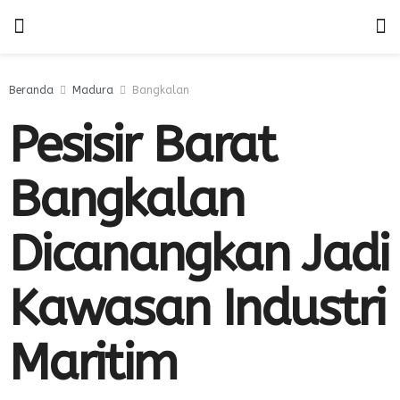
Beranda
Madura
Bangkalan
Pesisir Barat
Bangkalan
Dicanangkan Jadi
Kawasan Industri
Maritim