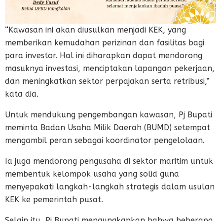
“Kawasan ini akan diusulkan menjadi KEK, yang
memberikan kemudahan perizinan dan fasilitas bagi
para investor. Hal ini diharapkan dapat mendorong
masuknya investasi, menciptakan lapangan pekerjaan,
dan meningkatkan sektor perpajakan serta retribusi,”
kata dia.
Untuk mendukung pengembangan kawasan, Pj Bupati
meminta Badan Usaha Milik Daerah (BUMD) setempat
mengambil peran sebagai koordinator pengelolaan.
Ia juga mendorong pengusaha di sektor maritim untuk
membentuk kelompok usaha yang solid guna
menyepakati langkah-langkah strategis dalam usulan
KEK ke pemerintah pusat.
Selain itu, Pj Bupati mengungkapkan bahwa beberapa