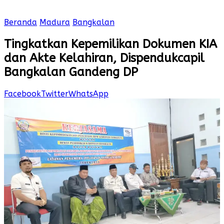
Beranda
Madura
Bangkalan
Tingkatkan Kepemilikan Dokumen KIA
dan Akte Kelahiran, Dispendukcapil
Bangkalan Gandeng DP
Facebook
Twitter
WhatsApp