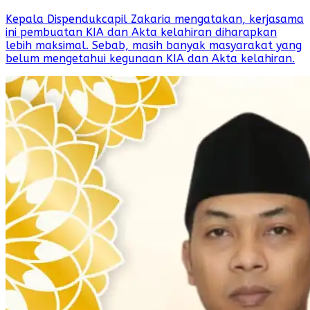
Kepala Dispendukcapil Zakaria mengatakan, kerjasama
ini pembuatan KIA dan Akta kelahiran diharapkan
lebih maksimal. Sebab, masih banyak masyarakat yang
belum mengetahui kegunaan KIA dan Akta kelahiran.