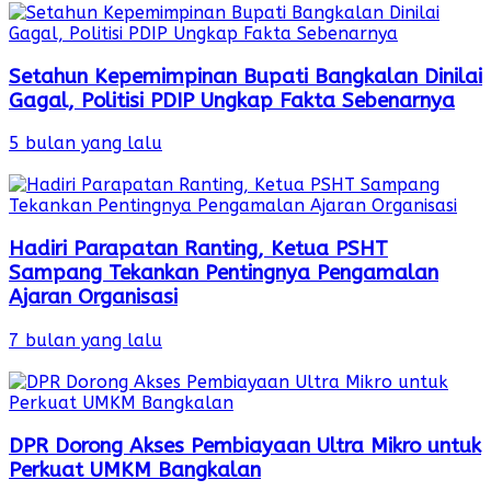
Setahun Kepemimpinan Bupati Bangkalan Dinilai
Gagal, Politisi PDIP Ungkap Fakta Sebenarnya
5 bulan yang lalu
Hadiri Parapatan Ranting, Ketua PSHT
Sampang Tekankan Pentingnya Pengamalan
Ajaran Organisasi
7 bulan yang lalu
DPR Dorong Akses Pembiayaan Ultra Mikro untuk
Perkuat UMKM Bangkalan