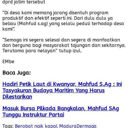
dprd jatim tersebut
“Di desa kami memang jarang disentuh program
produktif dan efektif seperti ini. Dari dulu dulu ya
beliau (Mahfud s.ag) yang selalu peduli terhadap desa
kami”.
“Semoga ini segera selesai dan segera di manfaatkan
dan berguna bagi masyarakat tajungan dan sekitarnya.
Terutama para nelayan” tutup izul.
EMbe
Baca Juga:
Hadiri Petik Laut di Kwanyar, Mahfud S.Ag : Ini
Tasyakuran Budaya Maritim Yang Harus
Dilestarikan
Masuk Bursa Pilkada Bangkalan, Mahfud SAg
Tunggu Instruktur Partai
Tags:
Berobat naik kapal Madura
Dermaga