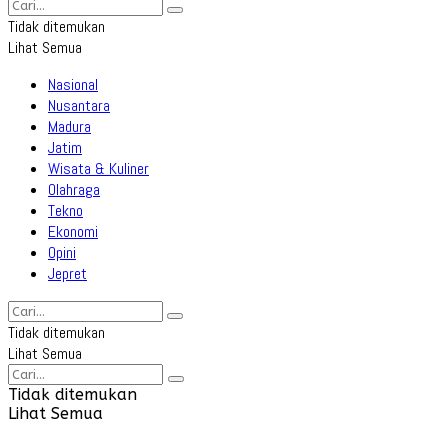
Tidak ditemukan
Lihat Semua
Nasional
Nusantara
Madura
Jatim
Wisata & Kuliner
Olahraga
Tekno
Ekonomi
Opini
Jepret
Tidak ditemukan
Lihat Semua
Tidak ditemukan
Lihat Semua