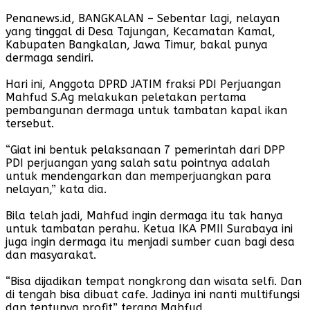
Penanews.id, BANGKALAN – Sebentar lagi, nelayan
yang tinggal di Desa Tajungan, Kecamatan Kamal,
Kabupaten Bangkalan, Jawa Timur, bakal punya
dermaga sendiri.
Hari ini, Anggota DPRD JATIM fraksi PDI Perjuangan
Mahfud S.Ag melakukan peletakan pertama
pembangunan dermaga untuk tambatan kapal ikan
tersebut.
“Giat ini bentuk pelaksanaan 7 pemerintah dari DPP
PDI perjuangan yang salah satu pointnya adalah
untuk mendengarkan dan memperjuangkan para
nelayan,” kata dia.
Bila telah jadi, Mahfud ingin dermaga itu tak hanya
untuk tambatan perahu. Ketua IKA PMII Surabaya ini
juga ingin dermaga itu menjadi sumber cuan bagi desa
dan masyarakat.
“Bisa dijadikan tempat nongkrong dan wisata selfi. Dan
di tengah bisa dibuat cafe. Jadinya ini nanti multifungsi
dan tentunya profit” terang Mahfud.