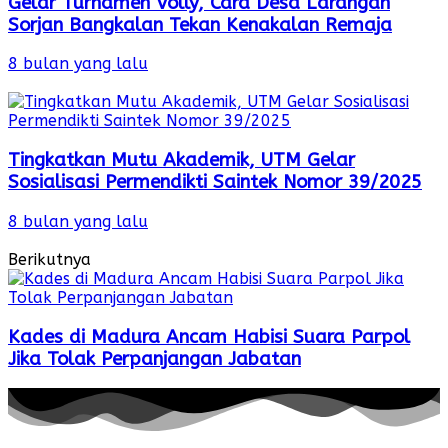
Gelar Turnamen Volly, Cara Desa Larangan
Sorjan Bangkalan Tekan Kenakalan Remaja
8 bulan yang lalu
Tingkatkan Mutu Akademik, UTM Gelar
Sosialisasi Permendikti Saintek Nomor 39/2025
8 bulan yang lalu
Berikutnya
Kades di Madura Ancam Habisi Suara Parpol
Jika Tolak Perpanjangan Jabatan