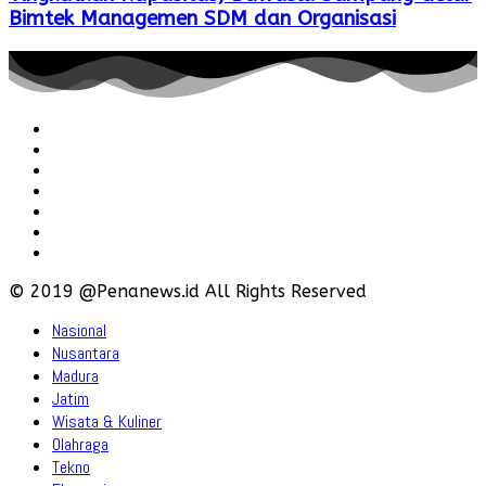
Bimtek Managemen SDM dan Organisasi
Redaksi
Pedoman
Hubungi
Karir
Iklan
Policy
Disclaimer
© 2019 @Penanews.id All Rights Reserved
Nasional
Nusantara
Madura
Jatim
Wisata & Kuliner
Olahraga
Tekno