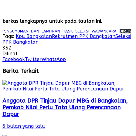
berkas lengkapnya untuk pada tautan ini.
PENGUMUMAN-DAN-LAMPIRAN-HASIL-SELEKSI-WAWANCARA
Unduh
Tags:
Kpu Bangkalan
Rekrutmen PPK Bangkalan
Seleksi
PPK Bangkalan
352
Dilihat
Facebook
Twitter
WhatsApp
Berita Terkait
Anggota DPR Tinjau Dapur MBG di Bangkalan,
Pemkab Nilai Perlu Tata Ulang Perencanaan
Dapur
6 bulan yang lalu