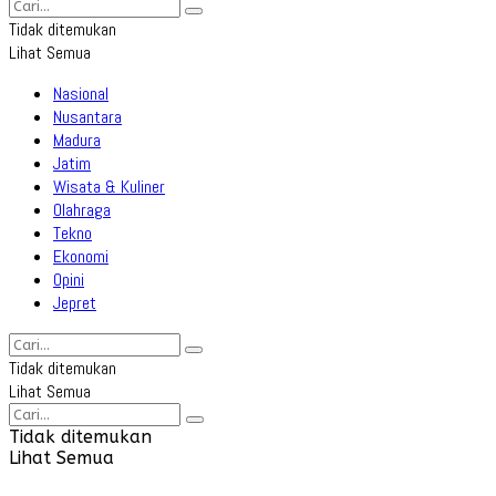
Tidak ditemukan
Lihat Semua
Nasional
Nusantara
Madura
Jatim
Wisata & Kuliner
Olahraga
Tekno
Ekonomi
Opini
Jepret
Tidak ditemukan
Lihat Semua
Tidak ditemukan
Lihat Semua