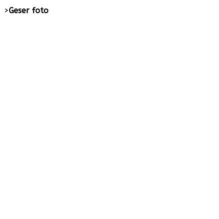
>
Geser foto