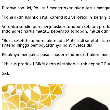
Ditanya soal ini, Ra Latif mengatakan akan terus meng
“Kami akan usahkan itu, karena ibu Veronica ini berjan
Veronica sendiri pun menjelaskan tahapan sebuah produ
Indomaret harus melalui beberapa tahapan, mulai dari s
“Baru setelah itu nanti akan ada MoU, Jadi setelah itu
kriteria hingga pembayarannya nanti,” Jelas dia.
Pihaknya mengaku, pasar modern Indomaret akan memb
“khusus produk UMKM akan diletakan di rak depan,” Pu
SAE