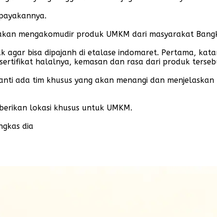
upayakannya.
ji akan mengakomudir produk UMKM dari masyarakat Bangka
k agar bisa dipajanh di etalase indomaret. Pertama, kat
ertifikat halalnya, kemasan dan rasa dari produk terseb
 nanti ada tim khusus yang akan menangi dan menjelaskan
erikan lokasi khusus untuk UMKM.
ngkas dia