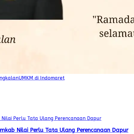
ngkalan
UMKM di Indomaret
mkab Nilai Perlu Tata Ulang Perencanaan Dapur