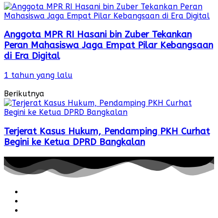
Anggota MPR RI Hasani bin Zuber Tekankan
Peran Mahasiswa Jaga Empat Pilar Kebangsaan
di Era Digital
1 tahun yang lalu
Berikutnya
Terjerat Kasus Hukum, Pendamping PKH Curhat
Begini ke Ketua DPRD Bangkalan
Redaksi
Pedoman
Hubungi