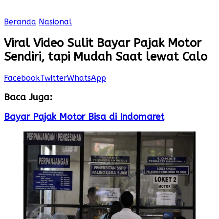
Beranda
Nasional
Viral Video Sulit Bayar Pajak Motor
Sendiri, tapi Mudah Saat lewat Calo
Facebook
Twitter
WhatsApp
Baca Juga:
Bayar Pajak Motor Bisa di Indomaret