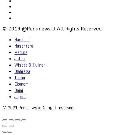
Karir
Iklan
Policy
Disclaimer
© 2019 @Penanews.id All Rights Reserved
Nasional
Nusantara
Madura
Jatim
Wisata & Kuliner
Olahraga
Tekno
Ekonomi
Opini
Jepret
© 2021 Penanews.id All right reserved.