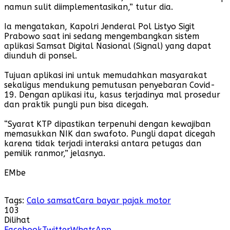
namun sulit diimplementasikan,” tutur dia.
Ia mengatakan, Kapolri Jenderal Pol Listyo Sigit
Prabowo saat ini sedang mengembangkan sistem
aplikasi Samsat Digital Nasional (Signal) yang dapat
diunduh di ponsel.
Tujuan aplikasi ini untuk memudahkan masyarakat
sekaligus mendukung pemutusan penyebaran Covid-
19. Dengan aplikasi itu, kasus terjadinya mal prosedur
dan praktik pungli pun bisa dicegah.
“Syarat KTP dipastikan terpenuhi dengan kewajiban
memasukkan NIK dan swafoto. Pungli dapat dicegah
karena tidak terjadi interaksi antara petugas dan
pemilik ranmor,” jelasnya.
EMbe
Tags:
Calo samsat
Cara bayar pajak motor
103
Dilihat
Facebook
Twitter
WhatsApp