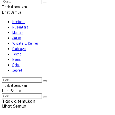
Tidak ditemukan
Lihat Semua
Nasional
Nusantara
Madura
Jatim
Wisata & Kuliner
Olahraga
Tekno
Ekonomi
Opini
Jepret
Tidak ditemukan
Lihat Semua
Tidak ditemukan
Lihat Semua