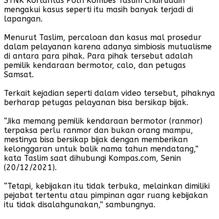
STNK Korlantas Polri Kombes Taslim Chairuddin
mengakui kasus seperti itu masih banyak terjadi di
lapangan.
Menurut Taslim, percaloan dan kasus mal prosedur
dalam pelayanan karena adanya simbiosis mutualisme
di antara para pihak. Para pihak tersebut adalah
pemilik kendaraan bermotor, calo, dan petugas
Samsat.
Terkait kejadian seperti dalam video tersebut, pihaknya
berharap petugas pelayanan bisa bersikap bijak.
“Jika memang pemilik kendaraan bermotor (ranmor)
terpaksa perlu ranmor dan bukan orang mampu,
mestinya bisa bersikap bijak dengan memberikan
kelonggaran untuk balik nama tahun mendatang,”
kata Taslim saat dihubungi Kompas.com, Senin
(20/12/2021).
“Tetapi, kebijakan itu tidak terbuka, melainkan dimiliki
pejabat tertentu atau pimpinan agar ruang kebijakan
itu tidak disalahgunakan,” sambungnya.