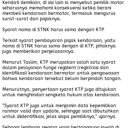
Kendati demikian, di sisi lain ia menyebut pemilik motor
seharusnya memahami konsekuensi ketika berani
membeli kendaraan bermotor, termasuk mengurus
surat-surat dan pajaknya.
Syarat nama di STNK harus sama dengan KTP
Terkait syarat pembayaran pajak kendaraan, yaitu
nama di STNK harus sama dengan di KTP, pihaknya
juga memberikan penjelasannya.
Menurut Taslim, KTP merupakan salah satu syarat
dalam pelayanan fungsi regident (registrasi dan
identifikasi) kendaraan bermotor untuk pengawasan
bahwa kendaraan tersebut belum berpindah tangan.
Menurutnya, penyertaan syarat KTP juga ditujukan
untuk menghindari sengketa hukum atas kendaraan.
“Syarat KTP juga untuk menjamin data kepemilikan
ranmor valid dan update, sehingga saat dibutuhkan
untuk diidentifikasi, jelas siapa pemiliknya,” ujarnya.
Sebagai lembaga negara yang bertanggung jawab di