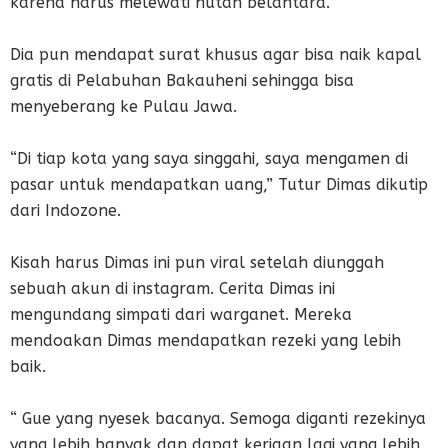
karena harus melewati hutan belantara.
Dia pun mendapat surat khusus agar bisa naik kapal
gratis di Pelabuhan Bakauheni sehingga bisa
menyeberang ke Pulau Jawa.
“Di tiap kota yang saya singgahi, saya mengamen di
pasar untuk mendapatkan uang,” Tutur Dimas dikutip
dari Indozone.
Kisah harus Dimas ini pun viral setelah diunggah
sebuah akun di instagram. Cerita Dimas ini
mengundang simpati dari warganet. Mereka
mendoakan Dimas mendapatkan rezeki yang lebih
baik.
“ Gue yang nyesek bacanya. Semoga diganti rezekinya
yang lebih banyak dan dapat kerjaan lagi yang lebih