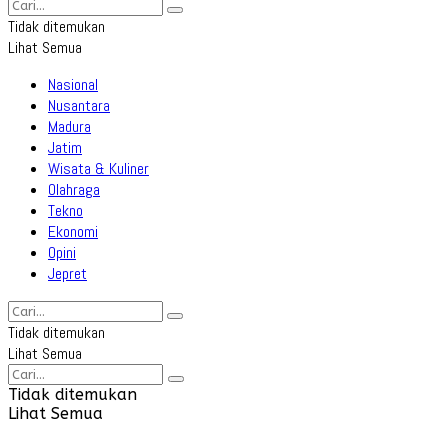
Tidak ditemukan
Lihat Semua
Nasional
Nusantara
Madura
Jatim
Wisata & Kuliner
Olahraga
Tekno
Ekonomi
Opini
Jepret
Tidak ditemukan
Lihat Semua
Tidak ditemukan
Lihat Semua