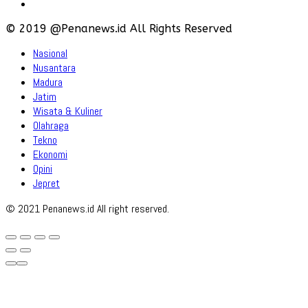
Disclaimer
© 2019 @Penanews.id All Rights Reserved
Nasional
Nusantara
Madura
Jatim
Wisata & Kuliner
Olahraga
Tekno
Ekonomi
Opini
Jepret
© 2021 Penanews.id All right reserved.