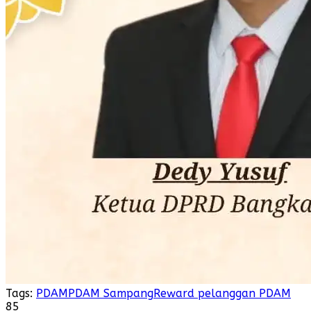
Tags:
PDAM
PDAM Sampang
Reward pelanggan PDAM
85