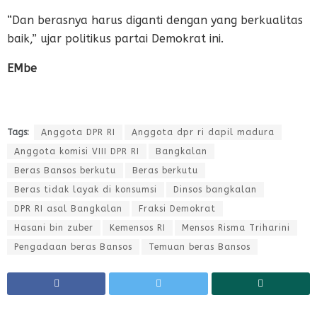
“Dan berasnya harus diganti dengan yang berkualitas
baik,” ujar politikus partai Demokrat ini.
EMbe
Tags:
Anggota DPR RI
Anggota dpr ri dapil madura
Anggota komisi VIII DPR RI
Bangkalan
Beras Bansos berkutu
Beras berkutu
Beras tidak layak di konsumsi
Dinsos bangkalan
DPR RI asal Bangkalan
Fraksi Demokrat
Hasani bin zuber
Kemensos RI
Mensos Risma Triharini
Pengadaan beras Bansos
Temuan beras Bansos