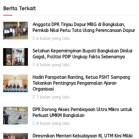
Berita Terkait
Anggota DPR Tinjau Dapur MBG di Bangkalan,
Pemkab Nilai Perlu Tata Ulang Perencanaan Dapur
6 bulan yang lalu
Setahun Kepemimpinan Bupati Bangkalan Dinilai
Gagal, Politisi PDIP Ungkap Fakta Sebenarnya
6 bulan yang lalu
Hadiri Parapatan Ranting, Ketua PSHT Sampang
Tekankan Pentingnya Pengamalan Ajaran
Organisasi
7 bulan yang lalu
DPR Dorong Akses Pembiayaan Ultra Mikro untuk
Perkuat UMKM Bangkalan
8 bulan yang lalu
Diresmikan Menteri Kebudayaan RI, UTM Kini Miliki