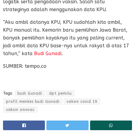
logistik serta pengadaan vaksin. Salah satu
strateginya adalah menggunakan data KPU.
“Aku ambil datanya KPU, KPU sudahlah kita ambil,
KPU manual itu. Kemarin baru pemilihan Jawa Barat,
banyak pemilihan kayaknya itu yang paling current,
jadi ambil data KPU base-nya untuk rakyat di atas 17
tahun,” kata
Budi Gunadi
.
SUMBER: tempo.co
Tags:
budi Gunadi
dpt pemilu
profil menkes budi Gunadi
vaksin covid 19
vaksin sinovac