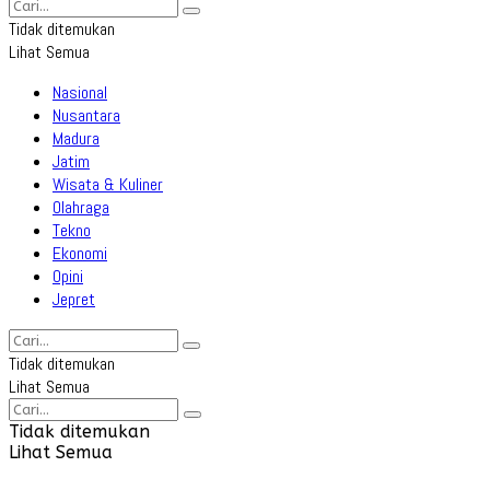
Tidak ditemukan
Lihat Semua
Nasional
Nusantara
Madura
Jatim
Wisata & Kuliner
Olahraga
Tekno
Ekonomi
Opini
Jepret
Tidak ditemukan
Lihat Semua
Tidak ditemukan
Lihat Semua