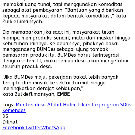
memakai uang tunai, tapi menggunakan komoditas
sebagai alat pembayaran. “Bantuan yang diberikan
kepada masyarakat dalam bentuk komoditas ,” kata
Zulkieflimansyah.
Dia memaparkan jika saat ini, masyarakat telah
mampu memproduksi sendiri, mulai dari masker hingga
kebutuhan lainnya. Ke depannya, pihaknya bakal
menggandeng BUMDes sebagai ujung tombak
pemasaran produk itu. BUMDes harus terintegrasi
dengan sistem IT, maka semua desa akan mengetahui
seluruh produk desa.
“Jika BUMDes maju, pekerjaan bakal lebih banyak
tercipta dan masuk ke sektor formal hingga
meningkatkan derajat kehidupan,”
kata Zulkieflimansyah.
EMBE
Tags:
Menteri desa Abdul Halim Iskandar
program SDGs
kemendes
35
Dilihat
Facebook
Twitter
WhatsApp