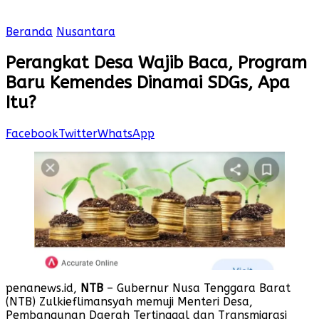
Beranda
Nusantara
Perangkat Desa Wajib Baca, Program
Baru Kemendes Dinamai SDGs, Apa
Itu?
Facebook
Twitter
WhatsApp
penanews.id,
NTB
– Gubernur Nusa Tenggara Barat
(NTB) Zulkieflimansyah memuji Menteri Desa,
Pembangunan Daerah Tertinggal dan Transmigrasi