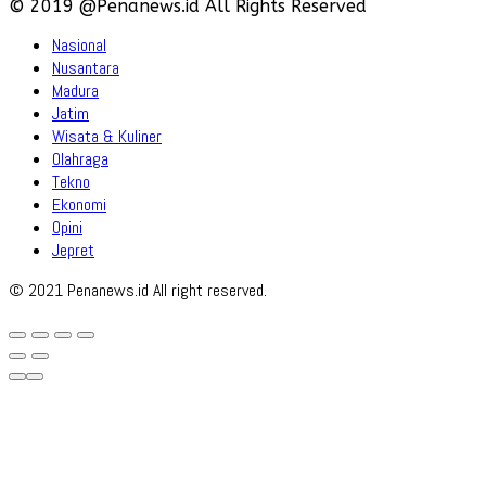
© 2019 @Penanews.id All Rights Reserved
Nasional
Nusantara
Madura
Jatim
Wisata & Kuliner
Olahraga
Tekno
Ekonomi
Opini
Jepret
© 2021 Penanews.id All right reserved.