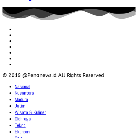
Redaksi
Pedoman
Hubungi
Karir
Iklan
Policy
Disclaimer
© 2019 @Penanews.id All Rights Reserved
Nasional
Nusantara
Madura
Jatim
Wisata & Kuliner
Olahraga
Tekno
Ekonomi