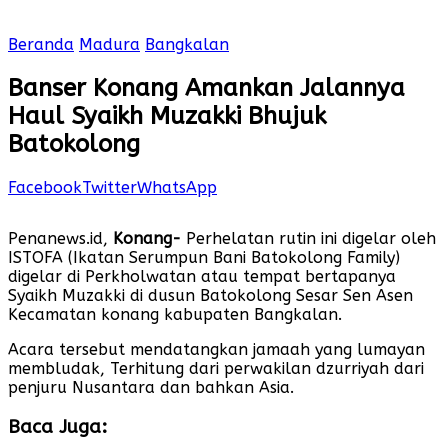
Beranda
Madura
Bangkalan
Banser Konang Amankan Jalannya
Haul Syaikh Muzakki Bhujuk
Batokolong
Facebook
Twitter
WhatsApp
Penanews.id,
Konang-
Perhelatan rutin ini digelar oleh
ISTOFA (Ikatan Serumpun Bani Batokolong Family)
digelar di Perkholwatan atau tempat bertapanya
Syaikh Muzakki di dusun Batokolong Sesar Sen Asen
Kecamatan konang kabupaten Bangkalan.
Acara tersebut mendatangkan jamaah yang lumayan
membludak, Terhitung dari perwakilan dzurriyah dari
penjuru Nusantara dan bahkan Asia.
Baca Juga: