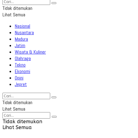
Tidak ditemukan
Lihat Semua
Nasional
Nusantara
Madura
Jatim
Wisata & Kuliner
Olahraga
Tekno
Ekonomi
Opini
Jepret
Tidak ditemukan
Lihat Semua
Tidak ditemukan
Lihat Semua