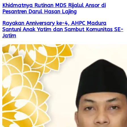
Khidmatnya Rutinan MDS Rijalul Ansor di
Pesantren Darul Hasan Lajing
Rayakan Anniversary ke-4, AHPC Madura
Santuni Anak Yatim dan Sambut Komunitas SE-
Jatim