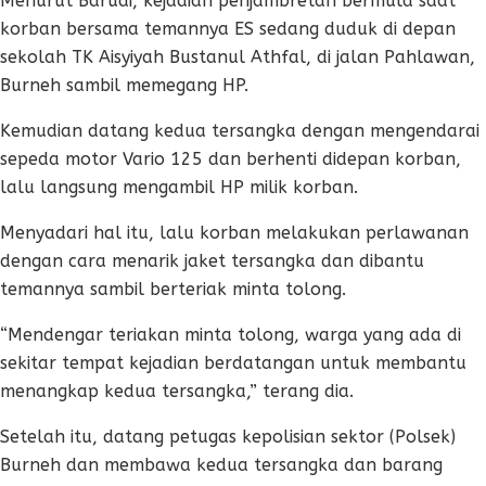
Menurut Barudi, kejadian penjambretan bermula saat
korban bersama temannya ES sedang duduk di depan
sekolah TK Aisyiyah Bustanul Athfal, di jalan Pahlawan,
Burneh sambil memegang HP.
Kemudian datang kedua tersangka dengan mengendarai
sepeda motor Vario 125 dan berhenti didepan korban,
lalu langsung mengambil HP milik korban.
Menyadari hal itu, lalu korban melakukan perlawanan
dengan cara menarik jaket tersangka dan dibantu
temannya sambil berteriak minta tolong.
“Mendengar teriakan minta tolong, warga yang ada di
sekitar tempat kejadian berdatangan untuk membantu
menangkap kedua tersangka,” terang dia.
Setelah itu, datang petugas kepolisian sektor (Polsek)
Burneh dan membawa kedua tersangka dan barang