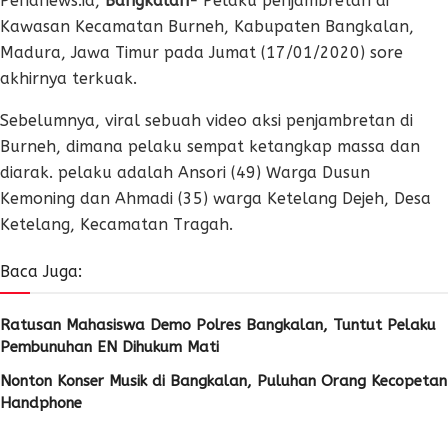
Penanews.id,
Bangkalan-
Pelaku penjambretan di
Kawasan Kecamatan Burneh, Kabupaten Bangkalan,
Madura, Jawa Timur pada Jumat (17/01/2020) sore
akhirnya terkuak.
Sebelumnya, viral sebuah video aksi penjambretan di
Burneh, dimana pelaku sempat ketangkap massa dan
diarak. pelaku adalah Ansori (49) Warga Dusun
Kemoning dan Ahmadi (35) warga Ketelang Dejeh, Desa
Ketelang, Kecamatan Tragah.
Baca Juga:
Ratusan Mahasiswa Demo Polres Bangkalan, Tuntut Pelaku
Pembunuhan EN Dihukum Mati
Nonton Konser Musik di Bangkalan, Puluhan Orang Kecopetan
Handphone