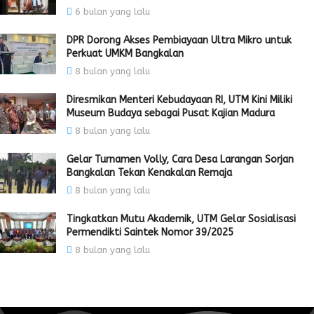
6 bulan yang lalu
DPR Dorong Akses Pembiayaan Ultra Mikro untuk
Perkuat UMKM Bangkalan
8 bulan yang lalu
Diresmikan Menteri Kebudayaan RI, UTM Kini Miliki
Museum Budaya sebagai Pusat Kajian Madura
8 bulan yang lalu
Gelar Turnamen Volly, Cara Desa Larangan Sorjan
Bangkalan Tekan Kenakalan Remaja
8 bulan yang lalu
Tingkatkan Mutu Akademik, UTM Gelar Sosialisasi
Permendikti Saintek Nomor 39/2025
8 bulan yang lalu