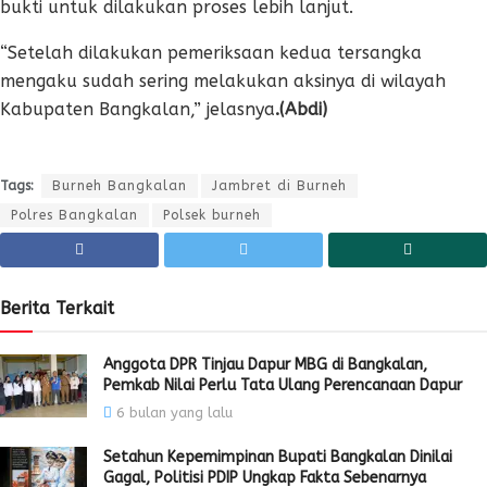
bukti untuk dilakukan proses lebih lanjut.
“Setelah dilakukan pemeriksaan kedua tersangka
mengaku sudah sering melakukan aksinya di wilayah
Kabupaten Bangkalan,” jelasnya
.(Abdi)
Tags:
Burneh Bangkalan
Jambret di Burneh
Polres Bangkalan
Polsek burneh
Berita Terkait
Anggota DPR Tinjau Dapur MBG di Bangkalan,
Pemkab Nilai Perlu Tata Ulang Perencanaan Dapur
6 bulan yang lalu
Setahun Kepemimpinan Bupati Bangkalan Dinilai
Gagal, Politisi PDIP Ungkap Fakta Sebenarnya