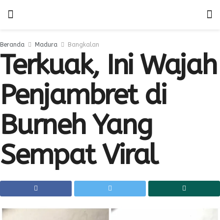
Beranda
Madura
Bangkalan
Terkuak, Ini Wajah
Penjambret di
Burneh Yang
Sempat Viral