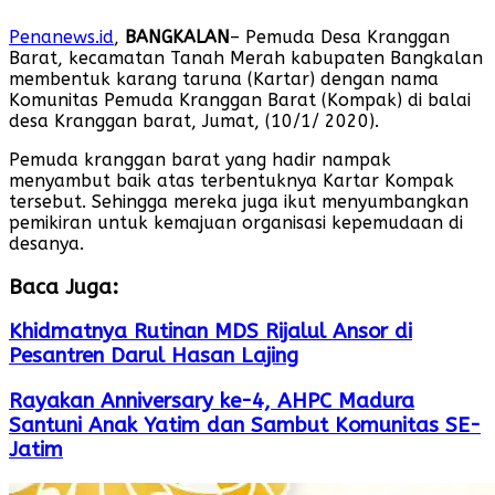
Penanews.id
,
BANGKALAN
– Pemuda Desa Kranggan
Barat, kecamatan Tanah Merah kabupaten Bangkalan
membentuk karang taruna (Kartar) dengan nama
Komunitas Pemuda Kranggan Barat (Kompak) di balai
desa Kranggan barat, Jumat, (10/1/ 2020).
Pemuda kranggan barat yang hadir nampak
menyambut baik atas terbentuknya Kartar Kompak
tersebut. Sehingga mereka juga ikut menyumbangkan
pemikiran untuk kemajuan organisasi kepemudaan di
desanya.
Baca Juga:
Khidmatnya Rutinan MDS Rijalul Ansor di
Pesantren Darul Hasan Lajing
Rayakan Anniversary ke-4, AHPC Madura
Santuni Anak Yatim dan Sambut Komunitas SE-
Jatim