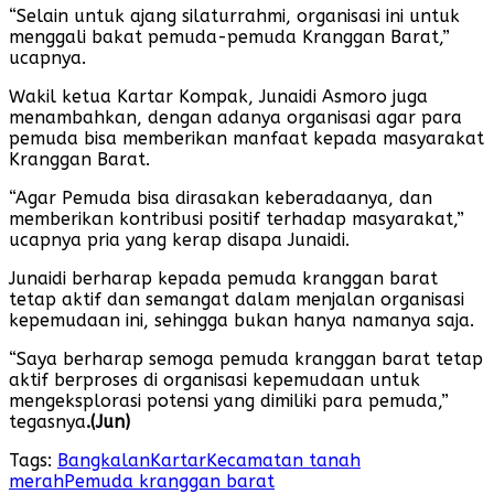
“Selain untuk ajang silaturrahmi, organisasi ini untuk
menggali bakat pemuda-pemuda Kranggan Barat,”
ucapnya.
Wakil ketua Kartar Kompak, Junaidi Asmoro juga
menambahkan, dengan adanya organisasi agar para
pemuda bisa memberikan manfaat kepada masyarakat
Kranggan Barat.
“Agar Pemuda bisa dirasakan keberadaanya, dan
memberikan kontribusi positif terhadap masyarakat,”
ucapnya pria yang kerap disapa Junaidi.
Junaidi berharap kepada pemuda kranggan barat
tetap aktif dan semangat dalam menjalan organisasi
kepemudaan ini, sehingga bukan hanya namanya saja.
“Saya berharap semoga pemuda kranggan barat tetap
aktif berproses di organisasi kepemudaan untuk
mengeksplorasi potensi yang dimiliki para pemuda,”
tegasnya
.(Jun)
Tags:
Bangkalan
Kartar
Kecamatan tanah
merah
Pemuda kranggan barat