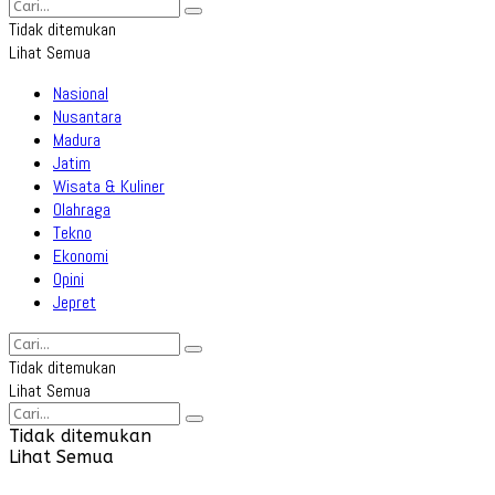
Tidak ditemukan
Lihat Semua
Nasional
Nusantara
Madura
Jatim
Wisata & Kuliner
Olahraga
Tekno
Ekonomi
Opini
Jepret
Tidak ditemukan
Lihat Semua
Tidak ditemukan
Lihat Semua