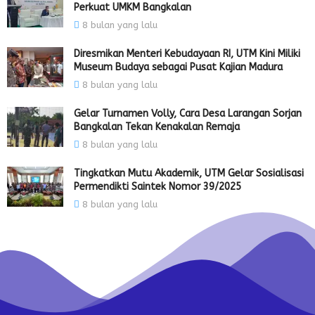
Perkuat UMKM Bangkalan
8 bulan yang lalu
Diresmikan Menteri Kebudayaan RI, UTM Kini Miliki
Museum Budaya sebagai Pusat Kajian Madura
8 bulan yang lalu
Gelar Turnamen Volly, Cara Desa Larangan Sorjan
Bangkalan Tekan Kenakalan Remaja
8 bulan yang lalu
Tingkatkan Mutu Akademik, UTM Gelar Sosialisasi
Permendikti Saintek Nomor 39/2025
8 bulan yang lalu