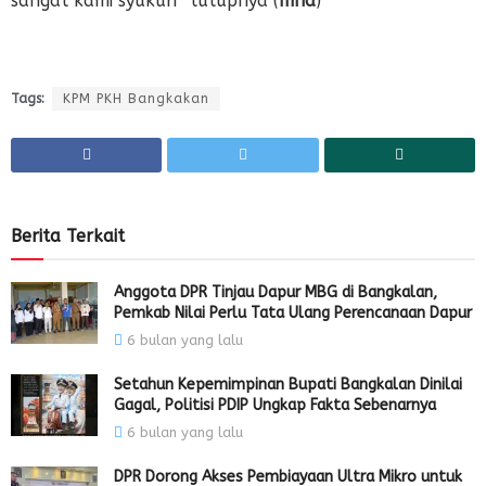
sangat kami syukuri” tutupnya (
mhd
)
Tags:
KPM PKH Bangkakan
Berita Terkait
Anggota DPR Tinjau Dapur MBG di Bangkalan,
Pemkab Nilai Perlu Tata Ulang Perencanaan Dapur
6 bulan yang lalu
Setahun Kepemimpinan Bupati Bangkalan Dinilai
Gagal, Politisi PDIP Ungkap Fakta Sebenarnya
6 bulan yang lalu
DPR Dorong Akses Pembiayaan Ultra Mikro untuk