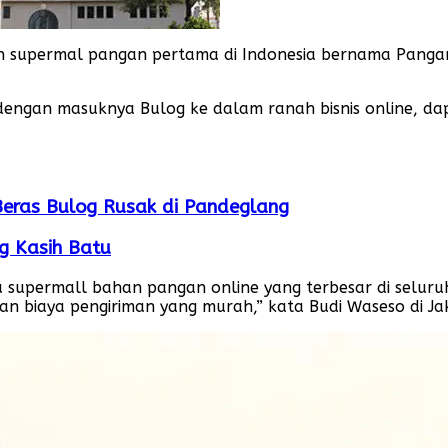
n supermal pangan pertama di Indonesia bernama Pang
engan masuknya Bulog ke dalam ranah bisnis online, da
Beras Bulog Rusak di Pandeglang
og Kasih Batu
 supermall bahan pangan online yang terbesar di selur
 biaya pengiriman yang murah,” kata Budi Waseso di Ja