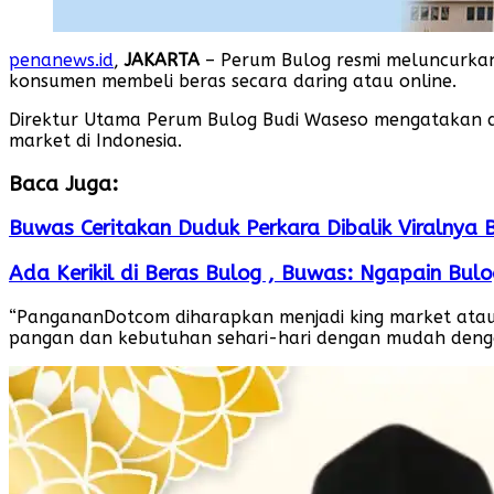
penanews.id
,
JAKARTA
– Perum Bulog resmi meluncurka
konsumen membeli beras secara daring atau online.
Direktur Utama Perum Bulog Budi Waseso mengatakan d
market di Indonesia.
Baca Juga:
Buwas Ceritakan Duduk Perkara Dibalik Viralnya 
Ada Kerikil di Beras Bulog , Buwas: Ngapain Bul
“PangananDotcom diharapkan menjadi king market atau
pangan dan kebutuhan sehari-hari dengan mudah dengan