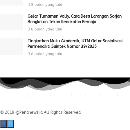
8 bulan yang lalu
Gelar Turnamen Volly, Cara Desa Larangan Sorjan
Bangkalan Tekan Kenakalan Remaja
8 bulan yang lalu
Tingkatkan Mutu Akademik, UTM Gelar Sosialisasi
Permendikti Saintek Nomor 39/2025
8 bulan yang lalu
Redaksi
Pedoman
Hubungi
Karir
Iklan
Policy
Disclaimer
© 2019 @Penanews.id All Rights Reserved