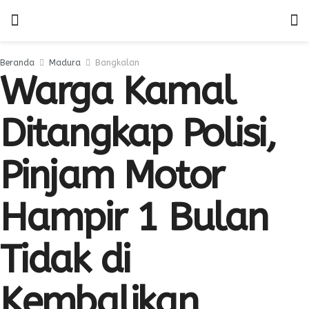
Beranda
Madura
Bangkalan
Warga Kamal
Ditangkap Polisi,
Pinjam Motor
Hampir 1 Bulan
Tidak di
Kembalikan