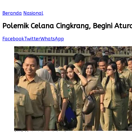
Beranda
Nasional
Polemik Celana Cingkrang, Begini Atur
Facebook
Twitter
WhatsApp