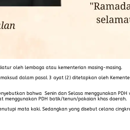
diatur oleh lembaga atau kementerian masing-masing.
dimaksud dalam pasal 3 ayat (2) ditetapkan oleh Kemente
enyebutkan bahwa Senin dan Selasa menggunakan PDH 
umat menggunakan PDH batik/tenun/pakaian khas daerah.
nutupi mata kaki. Sedangkan yang disebut celana cingkra