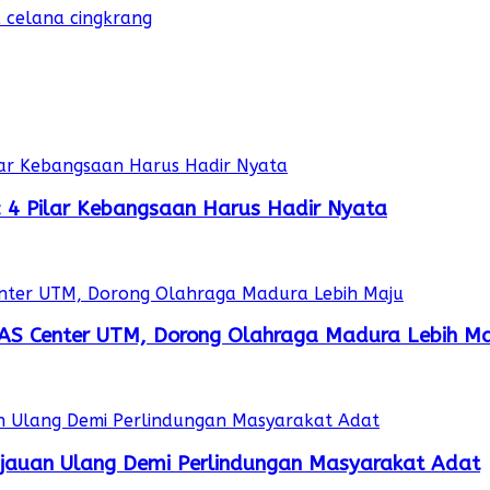
 celana cingkrang
r: 4 Pilar Kebangsaan Harus Hadir Nyata
AS Center UTM, Dorong Olahraga Madura Lebih Ma
njauan Ulang Demi Perlindungan Masyarakat Adat