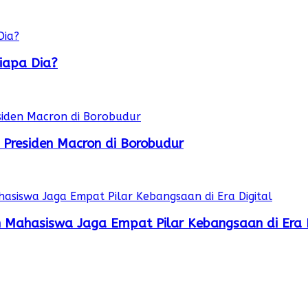
iapa Dia?
 Presiden Macron di Borobudur
 Mahasiswa Jaga Empat Pilar Kebangsaan di Era D