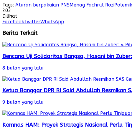
Tags:
Aturan berpakaian PNS
Menag Fachrul Rozi
Polemik
203
Dilihat
Facebook
Twitter
WhatsApp
Berita Terkait
Bencana Uji Solidaritas Bangsa, Hasani bin Zube
8 bulan yang lalu
Ketua Banggar DPR RI Said Abdullah Resmikan S
9 bulan yang lalu
Komnas HAM: Proyek Strategis Nasional Perlu Ti