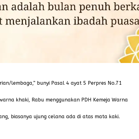
rian/lembaga,” bunyi Pasal 4 ayat 5 Perpres No.71
warna khaki, Rabu menggunakan PDH Kemeja Warna
ng, biasanya ujung celana ada di atas mata kaki.