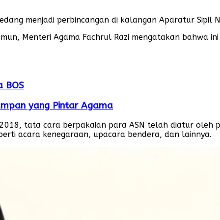
dang menjadi perbincangan di kalangan Aparatur Sipil N
 Namun, Menteri Agama Fachrul Razi mengatakan bahwa ini
na BOS
Tampan yang Pintar Agama
018, tata cara berpakaian para ASN telah diatur oleh pe
erti acara kenegaraan, upacara bendera, dan lainnya.