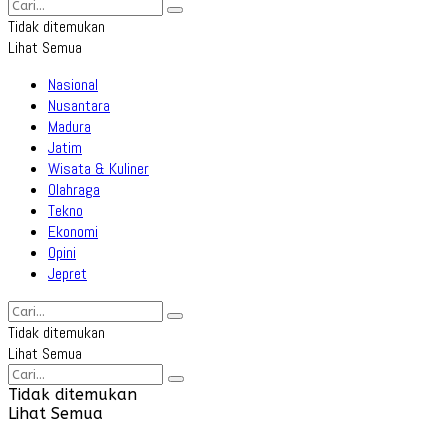
Tidak ditemukan
Lihat Semua
Nasional
Nusantara
Madura
Jatim
Wisata & Kuliner
Olahraga
Tekno
Ekonomi
Opini
Jepret
Tidak ditemukan
Lihat Semua
Tidak ditemukan
Lihat Semua