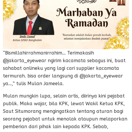
“Bismillahirrahmanirrahim… Terimakasih
@jakarta_eyewear ngirim kacamata sebagus ini, buat
sahabat onlineku yang lagi cari supplier kacamata
termurah. bisa order langsung di @jakarta_eyewear
ya…,” tulis Mulan Jameela.
Mulan mungkin lupa, selain artis, diirinya kini pejabat
publik. Maka wajar, bila KPK, lewat Wakil Ketua KPK,
Saut Situmorang mengingatkan tentang aturan bagi
seorang pejabat untuk menolak ataupun melaporkan
pemberian dari pihak lain kepada KPK. Sebab,