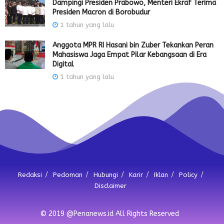
Dampingi Presiden Prabowo, Menteri Ekraf Terima
Presiden Macron di Borobudur
1 tahun yang lalu
Anggota MPR RI Hasani bin Zuber Tekankan Peran
Mahasiswa Jaga Empat Pilar Kebangsaan di Era
Digital
1 tahun yang lalu
Redaksi
Pedoman
Hubungi
Karir
Iklan
Policy
Disclaimer
© 2019 @Penanews.id All Rights Reserved