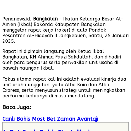
Penanews.id,
Bangkalan
– Ikatan Keluarga Besar Al-
Amien (Ikbal) Bakorda Kabupaten Bangkalan
menggelar rapat kerja (raker) di aula Pondok
Pesantren Al-Hidayah II Jangkebuen, Sabtu, 25 Januari
2025.
Rapat ini dipimpin langsung oleh Ketua Ikbal
Bangkalan, KH Ahmad Fauzi Sakdullah, dan dihadiri
oleh para pengurus serta perwakilan unit usaha di
bawah naungan Ikbal.
Fokus utama rapat kali ini adalah evaluasi kinerja dua
unit usaha unggulan, yaitu Alba Koin dan Alba
Express, serta menyusun strategi untuk meningkatkan
performa keduanya di masa mendatang.
Baca Juga:
Canlı Bahis Most Bet Zaman Avantajı