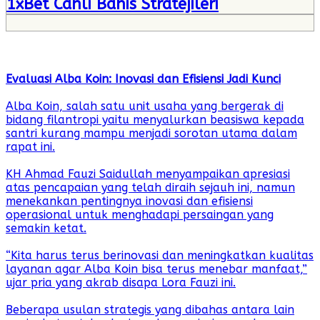
1xBet Canlı Bahis Stratejileri
Evaluasi Alba Koin: Inovasi dan Efisiensi Jadi Kunci
Alba Koin, salah satu unit usaha yang bergerak di
bidang filantropi yaitu menyalurkan beasiswa kepada
santri kurang mampu menjadi sorotan utama dalam
rapat ini.
KH Ahmad Fauzi Saidullah menyampaikan apresiasi
atas pencapaian yang telah diraih sejauh ini, namun
menekankan pentingnya inovasi dan efisiensi
operasional untuk menghadapi persaingan yang
semakin ketat.
“Kita harus terus berinovasi dan meningkatkan kualitas
layanan agar Alba Koin bisa terus menebar manfaat,”
ujar pria yang akrab disapa Lora Fauzi ini.
Beberapa usulan strategis yang dibahas antara lain