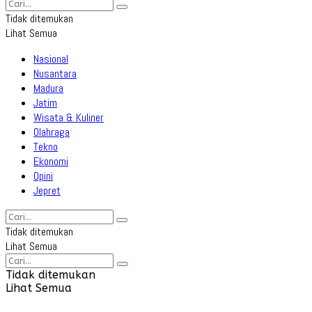
Tidak ditemukan
Lihat Semua
Nasional
Nusantara
Madura
Jatim
Wisata & Kuliner
Olahraga
Tekno
Ekonomi
Opini
Jepret
Tidak ditemukan
Lihat Semua
Tidak ditemukan
Lihat Semua