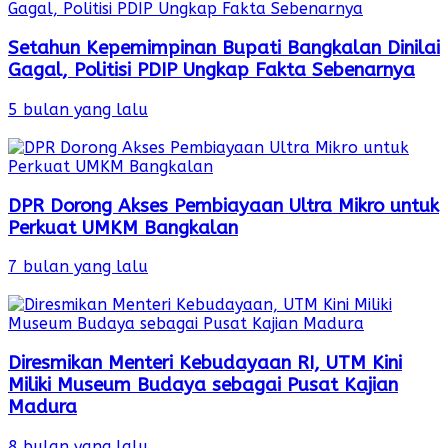
Setahun Kepemimpinan Bupati Bangkalan Dinilai
Gagal, Politisi PDIP Ungkap Fakta Sebenarnya
5 bulan yang lalu
DPR Dorong Akses Pembiayaan Ultra Mikro untuk
Perkuat UMKM Bangkalan
7 bulan yang lalu
Diresmikan Menteri Kebudayaan RI, UTM Kini
Miliki Museum Budaya sebagai Pusat Kajian
Madura
8 bulan yang lalu