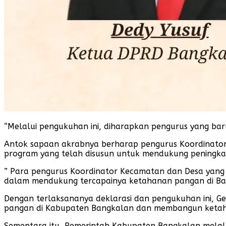
“Melalui pengukuhan ini, diharapkan pengurus yang ba
Antok sapaan akrabnya berharap pengurus Koordinator
program yang telah disusun untuk mendukung peningka
” Para pengurus Koordinator Kecamatan dan Desa yang b
dalam mendukung tercapainya ketahanan pangan di Bang
Dengan terlaksananya deklarasi dan pengukuhan ini, 
pangan di Kabupaten Bangkalan dan membangun ketaha
Sementara itu, Pemerintah Kabupaten Bangkalan melal