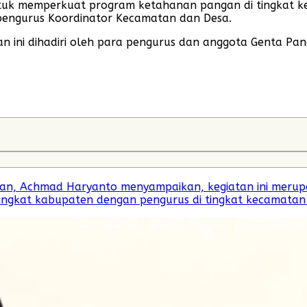
uk memperkuat program ketahanan pangan di tingkat k
pengurus Koordinator Kecamatan dan Desa.
n ini dihadiri oleh para pengurus dan anggota Genta Pan
n, Achmad Haryanto menyampaikan, kegiatan ini meru
 tingkat kabupaten dengan pengurus di tingkat kecamatan