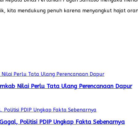
 kita mendukung penuh karena menyangkut hajat orang b
mkab Nilai Perlu Tata Ulang Perencanaan Dapur
Gagal, Politisi PDIP Ungkap Fakta Sebenarnya