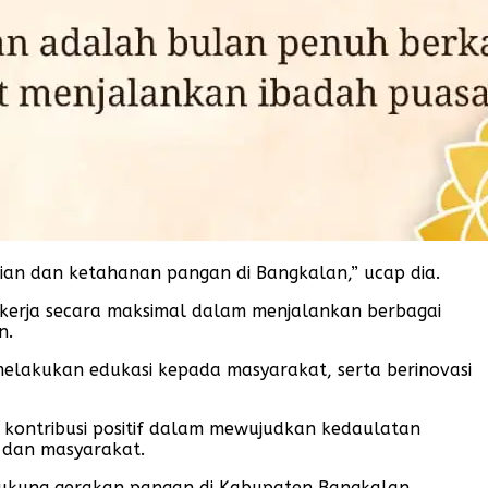
ian dan ketahanan pangan di Bangkalan,” ucap dia.
kerja secara maksimal dalam menjalankan berbagai
n.
melakukan edukasi kepada masyarakat, serta berinovasi
kontribusi positif dalam mewujudkan kedaulatan
 dan masyarakat.
dukung gerakan pangan di Kabupaten Bangkalan.