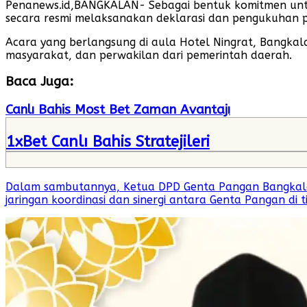
Penanews.id,BANGKALAN- Sebagai bentuk komitmen unt
secara resmi melaksanakan deklarasi dan pengukuhan 
Acara yang berlangsung di aula Hotel Ningrat, Bangkala
masyarakat, dan perwakilan dari pemerintah daerah.
Baca Juga:
Canlı Bahis Most Bet Zaman Avantajı
1xBet Canlı Bahis Stratejileri
Dalam sambutannya, Ketua DPD Genta Pangan Bangkala
jaringan koordinasi dan sinergi antara Genta Pangan di