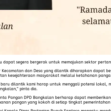
ru dapat segera bergerak untuk memajukan sektor pertan
 Kecamatan dan Desa yang dilantik diharapkan dapat be
tan kesejahteraan masyarakat melalui ketahanan panga
aru dilantik kami harap untuk menggali potensi lokal, 
kalan,” pinta dia.
Genta Pangan DPD Bangkalan berharap dapat memberikan 
nan pangan yang kokoh di setiap tingkat pemerintahan
ui Kepala Dinas Pertanian Puguh Santoso mengaku men