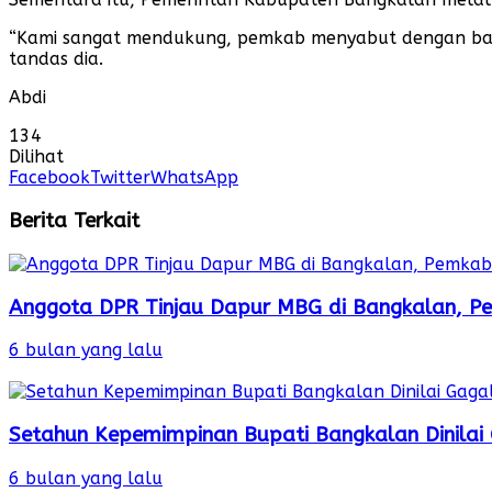
“Kami sangat mendukung, pemkab menyabut dengan baik,
tandas dia.
Abdi
134
Dilihat
Facebook
Twitter
WhatsApp
Berita Terkait
Anggota DPR Tinjau Dapur MBG di Bangkalan, Pe
6 bulan yang lalu
Setahun Kepemimpinan Bupati Bangkalan Dinilai 
6 bulan yang lalu