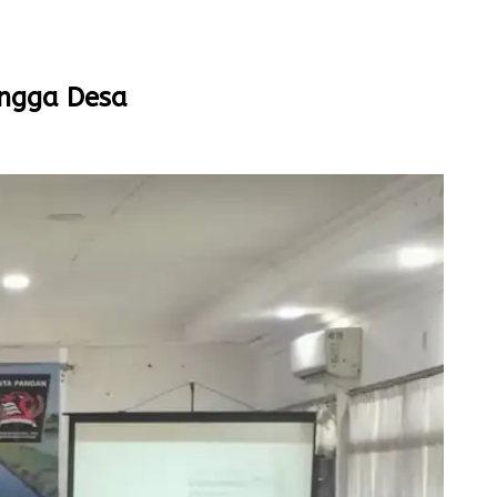
ngga Desa