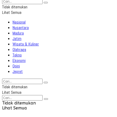
Tidak ditemukan
Lihat Semua
Nasional
Nusantara
Madura
Jatim
Wisata & Kuliner
Olahraga
Tekno
Ekonomi
Opini
Jepret
Tidak ditemukan
Lihat Semua
Tidak ditemukan
Lihat Semua