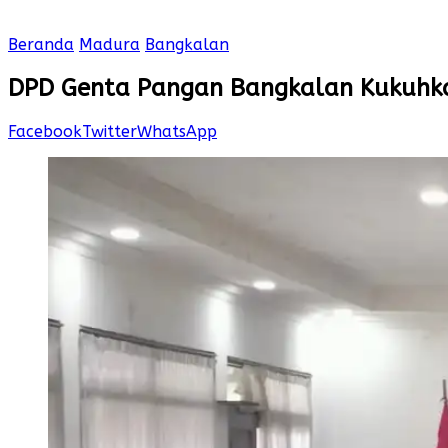
Beranda
Madura
Bangkalan
DPD Genta Pangan Bangkalan Kukuhka
Facebook
Twitter
WhatsApp