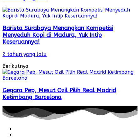
Barista Surabaya Menangkan Kompetisi
Menyeduh Kopi di Madura, Yuk Intip
Keseruannya!
2 tahun yang lalu
Berikutnya
Gegara Pep, Mesut Ozil Pilih Real Madrid
Ketimbang Barcelona
Redaksi
Pedoman