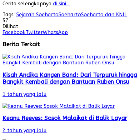
Cerita selengkapnya
di sini…
Tags:
Sejarah Soeharto
Soeharto
Soeharto dan KNIL
57
Dilihat
Facebook
Twitter
WhatsApp
Berita Terkait
Kisah Andika Kangen Band: Dari Terpuruk hingga
Bangkit Kembali dengan Bantuan Ruben Onsu
1 tahun yang lalu
Keanu Reeves: Sosok Malaikat di Balik Layar
2 tahun yang lalu