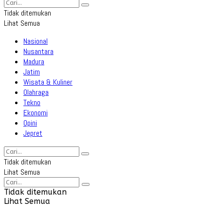
Tidak ditemukan
Lihat Semua
Nasional
Nusantara
Madura
Jatim
Wisata & Kuliner
Olahraga
Tekno
Ekonomi
Opini
Jepret
Tidak ditemukan
Lihat Semua
Tidak ditemukan
Lihat Semua