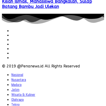
Kisah Ismail, Mahasiswa Bangkalan, Sulap
Batang Bambu Jadi Ulekan
Redaksi
Pedoman
Hubungi
Karir
Iklan
Policy
Disclaimer
© 2019 @Penanews.id All Rights Reserved
Nasional
Nusantara
Madura
Jatim
Wisata & Kuliner
Olahraga
Tekno