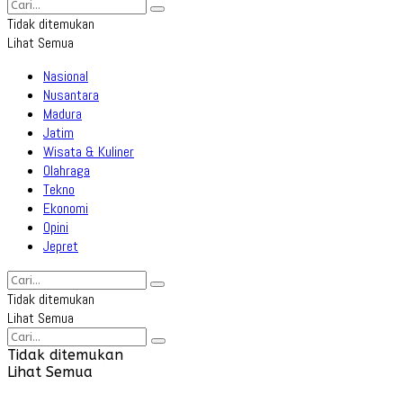
Tidak ditemukan
Lihat Semua
Nasional
Nusantara
Madura
Jatim
Wisata & Kuliner
Olahraga
Tekno
Ekonomi
Opini
Jepret
Tidak ditemukan
Lihat Semua
Tidak ditemukan
Lihat Semua