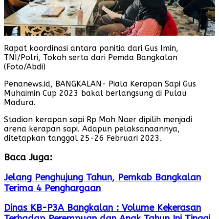
Rapat koordinasi antara panitia dari Gus Imin,
TNI/Polri, Tokoh serta dari Pemda Bangkalan
(Foto/Abdi)
Penanews.id, BANGKALAN- Piala Kerapan Sapi Gus
Muhaimin Cup 2023 bakal berlangsung di Pulau
Madura.
Stadion kerapan sapi Rp Moh Noer dipilih menjadi
arena kerapan sapi. Adapun pelaksanaannya,
ditetapkan tanggal 25-26 Februari 2023.
Baca Juga:
Jelang Penghujung Tahun, Pemkab Bangkalan
Terima 4 Penghargaan
Dinas KB-P3A Bangkalan : Volume Kekerasan
Terhadap Perempuan dan Anak Tahun Ini Tinggi