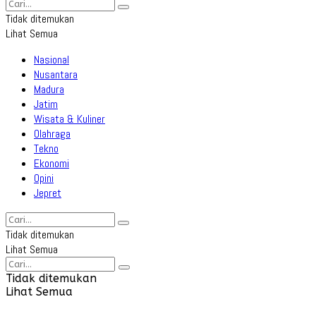
Tidak ditemukan
Lihat Semua
Nasional
Nusantara
Madura
Jatim
Wisata & Kuliner
Olahraga
Tekno
Ekonomi
Opini
Jepret
Tidak ditemukan
Lihat Semua
Tidak ditemukan
Lihat Semua