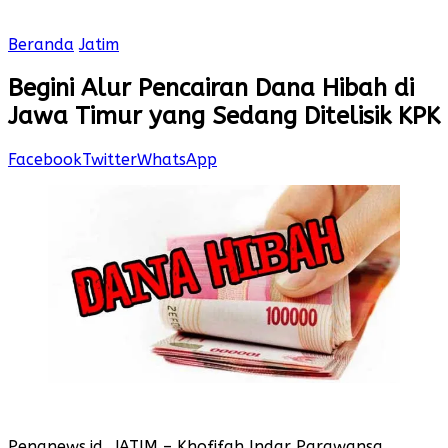
Beranda
Jatim
Begini Alur Pencairan Dana Hibah di
Jawa Timur yang Sedang Ditelisik KPK
Facebook
Twitter
WhatsApp
Penanews.id, JATIM – Khofifah Indar Parawansa