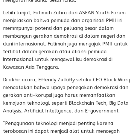
mengarah ke sana.“ Jelas Ichal.
Lebih lanjut, Fatimah Zahra dari ASEAN Youth Forum
menjelaskan bahwa pemuda dan organisasi PMII ini
memmpunyai potensi dan peluang besar dalam
membangun gerakan demokrasi di dalam negeri dan
duni internasional. Fatimah juga mengajak PMII untuk
terlibat dalam gerakan atau aliansi pemuda
internasional untuk mengawal isu demokrasi di
Kawasan Asia Tenggara.
Di akhir acara, Effendy Zulkifly selaku CEO Block Worq
mengatakan bahwa upaya penegakan demokrasi dan
gerakan anti-korupsi juga harus memanfaatkan
kemajuan teknologi, seperti Blockchain Tech, Big Data
Analysis, Artificial Intellgence, dan E-government.
“Penggunaan teknologi menjadi penting karena
terobosan ini dapat menjadi alat untuk mencegah