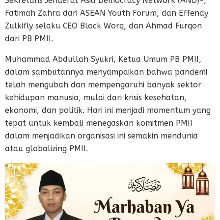
Sekretaris Jenderal Asia Democracy Network (AND)-,
Fatimah Zahra dari ASEAN Youth Forum, dan Effendy
Zulkifly selaku CEO Block Worq, dan Ahmad Furqon
dari PB PMII.
Muhammad Abdullah Syukri, Ketua Umum PB PMII,
dalam sambutannya menyampaikan bahwa pandemi
telah mengubah dan mempengaruhi banyak sektor
kehidupan manusia, mulai dari krisis kesehatan,
ekonomi, dan politik. Hari ini menjadi momentum yang
tepat untuk kembali menegaskan komitmen PMII
dalam menjadikan organisasi ini semakin mendunia
atau globalizing PMII.