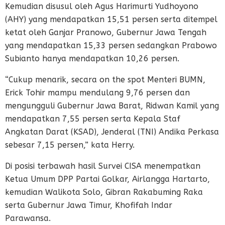
Kemudian disusul oleh Agus Harimurti Yudhoyono
(AHY) yang mendapatkan 15,51 persen serta ditempel
ketat oleh Ganjar Pranowo, Gubernur Jawa Tengah
yang mendapatkan 15,33 persen sedangkan Prabowo
Subianto hanya mendapatkan 10,26 persen.
“Cukup menarik, secara on the spot Menteri BUMN,
Erick Tohir mampu mendulang 9,76 persen dan
mengungguli Gubernur Jawa Barat, Ridwan Kamil yang
mendapatkan 7,55 persen serta Kepala Staf
Angkatan Darat (KSAD), Jenderal (TNI) Andika Perkasa
sebesar 7,15 persen,” kata Herry.
Di posisi terbawah hasil Survei CISA menempatkan
Ketua Umum DPP Partai Golkar, Airlangga Hartarto,
kemudian Walikota Solo, Gibran Rakabuming Raka
serta Gubernur Jawa Timur, Khofifah Indar
Parawansa.