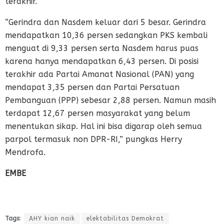
terakhir.
“Gerindra dan Nasdem keluar dari 5 besar. Gerindra
mendapatkan 10,36 persen sedangkan PKS kembali
menguat di 9,33 persen serta Nasdem harus puas
karena hanya mendapatkan 6,43 persen. Di posisi
terakhir ada Partai Amanat Nasional (PAN) yang
mendapat 3,35 persen dan Partai Persatuan
Pembanguan (PPP) sebesar 2,88 persen. Namun masih
terdapat 12,67 persen masyarakat yang belum
menentukan sikap. Hal ini bisa digarap oleh semua
parpol termasuk non DPR-RI,” pungkas Herry
Mendrofa.
EMBE
Tags:
AHY kian naik
elektabilitas Demokrat