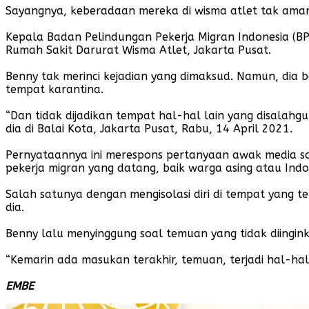
Sayangnya, keberadaan mereka di wisma atlet tak aman
Kepala Badan Pelindungan Pekerja Migran Indonesia (BP
Rumah Sakit Darurat Wisma Atlet, Jakarta Pusat.
Benny tak merinci kejadian yang dimaksud. Namun, dia
tempat karantina.
“Dan tidak dijadikan tempat hal-hal lain yang disala
dia di Balai Kota, Jakarta Pusat, Rabu, 14 April 2021.
Pernyataannya ini merespons pertanyaan awak media soa
pekerja migran yang datang, baik warga asing atau Ind
Salah satunya dengan mengisolasi diri di tempat yang t
dia.
Benny lalu menyinggung soal temuan yang tidak diingi
“Kemarin ada masukan terakhir, temuan, terjadi hal-hal y
EMBE