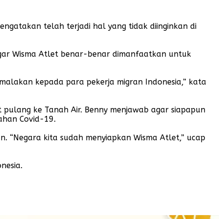
gatakan telah terjadi hal yang tidak diinginkan di
 agar Wisma Atlet benar-benar dimanfaatkan untuk
malakan kepada para pekerja migran Indonesia,” kata
at pulang ke Tanah Air. Benny menjawab agar siapapun
ahan Covid-19.
an. “Negara kita sudah menyiapkan Wisma Atlet,” ucap
nesia.