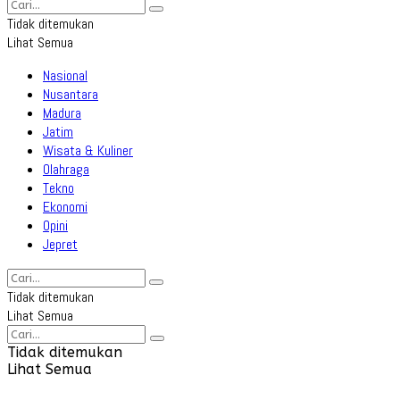
Tidak ditemukan
Lihat Semua
Nasional
Nusantara
Madura
Jatim
Wisata & Kuliner
Olahraga
Tekno
Ekonomi
Opini
Jepret
Tidak ditemukan
Lihat Semua
Tidak ditemukan
Lihat Semua