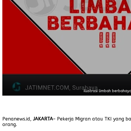
ilustrasi limbah berbahay
Penanews.id,
JAKARTA
– Pekerja Migran atau TKI yang ba
orang.