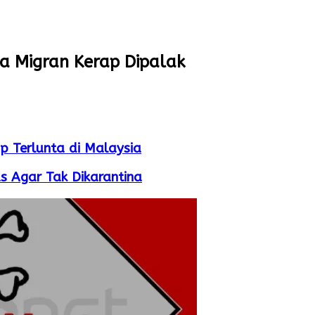
ja Migran Kerap Dipalak
p Terlunta di Malaysia
s Agar Tak Dikarantina