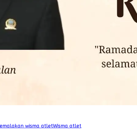
emalakan wisma atlet
Wisma atlet