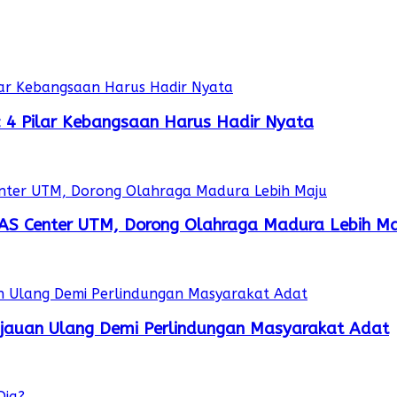
r: 4 Pilar Kebangsaan Harus Hadir Nyata
AS Center UTM, Dorong Olahraga Madura Lebih Ma
njauan Ulang Demi Perlindungan Masyarakat Adat