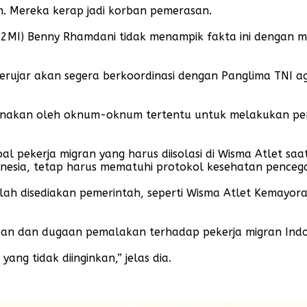
. Mereka kerap jadi korban pemerasan.
2MI) Benny Rhamdani tidak menampik fakta ini dengan men
 berujar akan segera berkoordinasi dengan Panglima TNI
hgunakan oleh oknum-oknum tertentu untuk melakukan pe
l pekerja migran yang harus diisolasi di Wisma Atlet sa
onesia, tetap harus mematuhi protokol kesehatan penceg
elah disediakan pemerintah, seperti Wisma Atlet Kemayor
nkan dan dugaan pemalakan terhadap pekerja migran Indo
ang tidak diinginkan,” jelas dia.