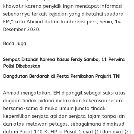
khawatir karena penyidik ingin mendapat informasi
sebenarnya terkait kejadian yang diketahui saudara
EM,” kata Ahmad dalam konferensi pers, Senin, 14
Desember 2020.
Baca Juga:
Sempat Ditahan Karena Kasus Ferdy Sambo, 11 Perwira
Polisi Dibebaskan
Dangdutan Berdarah di Pesta Pernikahan Prajurit TNI
Ahmad mengatakan, EM dipanggil sebagai saksi atas
dugaan tindak pidana melakukan kekerasan secara
bersama-sama di muka umum juncto tindak
kepemilikan senjata api dan senjata tajam tanpa izin
dan atau melawan petugas, sebagaimana dimaksud
dalam Pasal 170 KUHP jo Pasal 1 ayat (1) dan ayat (2)