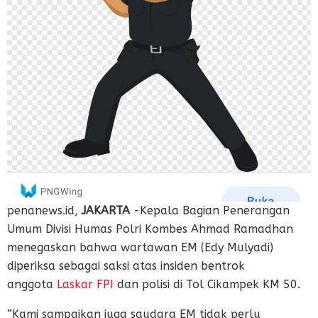
penanews.id,
JAKARTA
-Kepala Bagian Penerangan
Umum Divisi Humas Polri Kombes Ahmad Ramadhan
menegaskan bahwa wartawan EM (Edy Mulyadi)
diperiksa sebagai saksi atas insiden bentrok
anggota
Laskar FPI
dan polisi di Tol Cikampek KM 50.
“Kami sampaikan juga saudara EM tidak perlu