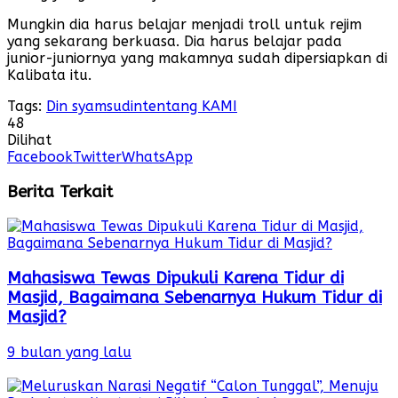
Mungkin dia harus belajar menjadi troll untuk rejim
yang sekarang berkuasa. Dia harus belajar pada
junior-juniornya yang makamnya sudah dipersiapkan di
Kalibata itu.
Tags:
Din syamsudin
tentang KAMI
48
Dilihat
Facebook
Twitter
WhatsApp
Berita Terkait
Mahasiswa Tewas Dipukuli Karena Tidur di
Masjid, Bagaimana Sebenarnya Hukum Tidur di
Masjid?
9 bulan yang lalu