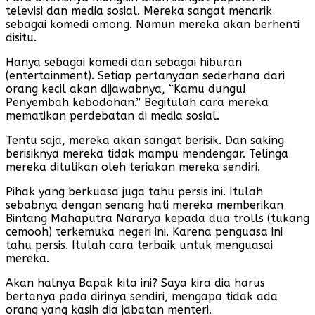
televisi dan media sosial. Mereka sangat menarik
sebagai komedi omong. Namun mereka akan berhenti
disitu.
Hanya sebagai komedi dan sebagai hiburan
(entertainment). Setiap pertanyaan sederhana dari
orang kecil akan dijawabnya, “Kamu dungu!
Penyembah kebodohan.” Begitulah cara mereka
mematikan perdebatan di media sosial.
Tentu saja, mereka akan sangat berisik. Dan saking
berisiknya mereka tidak mampu mendengar. Telinga
mereka ditulikan oleh teriakan mereka sendiri.
Pihak yang berkuasa juga tahu persis ini. Itulah
sebabnya dengan senang hati mereka memberikan
Bintang Mahaputra Nararya kepada dua trolls (tukang
cemooh) terkemuka negeri ini. Karena penguasa ini
tahu persis. Itulah cara terbaik untuk menguasai
mereka.
Akan halnya Bapak kita ini? Saya kira dia harus
bertanya pada dirinya sendiri, mengapa tidak ada
orang yang kasih dia jabatan menteri.