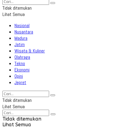
Tidak ditemukan
Lihat Semua
Nasional
Nusantara
Madura
Jatim
Wisata & Kuliner
Olahraga
Tekno
Ekonomi
Opini
Jepret
Tidak ditemukan
Lihat Semua
Tidak ditemukan
Lihat Semua