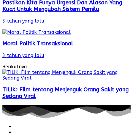
Pastikan Kita Punya Urgensi Dan Alasan Yang
Kuat Untuk Mengubah Sistem Pemilu
3 tahun yang lalu
Moral Politik Transaksional
3 tahun yang lalu
Berikutnya
TILIK: Film tentang Menjenguk Orang Sakit yang
Sedang Viral
Redaksi
Pedoman