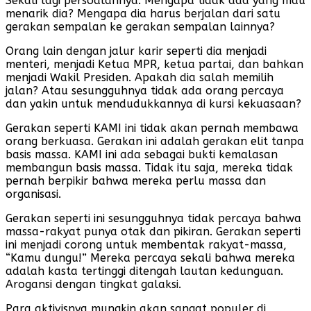
Sekali lagi persoalannya: Mengapa tidak ada yang mau
menarik dia? Mengapa dia harus berjalan dari satu
gerakan sempalan ke gerakan sempalan lainnya?
Orang lain dengan jalur karir seperti dia menjadi
menteri, menjadi Ketua MPR, ketua partai, dan bahkan
menjadi Wakil Presiden. Apakah dia salah memilih
jalan? Atau sesungguhnya tidak ada orang percaya
dan yakin untuk mendudukkannya di kursi kekuasaan?
Gerakan seperti KAMI ini tidak akan pernah membawa
orang berkuasa. Gerakan ini adalah gerakan elit tanpa
basis massa. KAMI ini ada sebagai bukti kemalasan
membangun basis massa. Tidak itu saja, mereka tidak
pernah berpikir bahwa mereka perlu massa dan
organisasi.
Gerakan seperti ini sesungguhnya tidak percaya bahwa
massa-rakyat punya otak dan pikiran. Gerakan seperti
ini menjadi corong untuk membentak rakyat-massa,
“Kamu dungu!” Mereka percaya sekali bahwa mereka
adalah kasta tertinggi ditengah lautan kedunguan.
Arogansi dengan tingkat galaksi.
Para aktivisnya mungkin akan sangat populer di